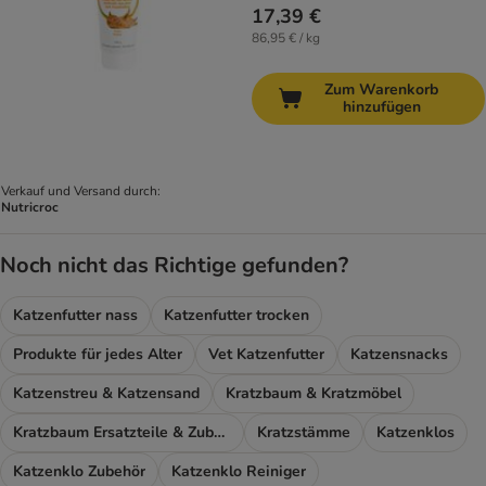
17,39 €
86,95 € / kg
Zum Warenkorb
hinzufügen
Verkauf und Versand durch:
Nutricroc
Noch nicht das Richtige gefunden?
Katzenfutter nass
Katzenfutter trocken
Produkte für jedes Alter
Vet Katzenfutter
Katzensnacks
Katzenstreu & Katzensand
Kratzbaum & Kratzmöbel
Kratzbaum Ersatzteile & Zubehör
Kratzstämme
Katzenklos
Katzenklo Zubehör
Katzenklo Reiniger