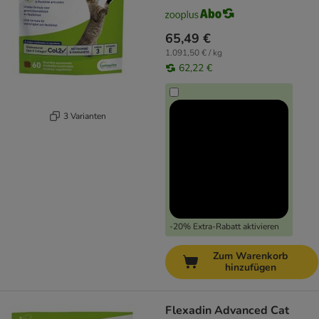
65,49 €
1.091,50 € / kg
62,22 €
3 Varianten
-20% Extra-Rabatt aktivieren
Zum Warenkorb
hinzufügen
Flexadin Advanced Cat