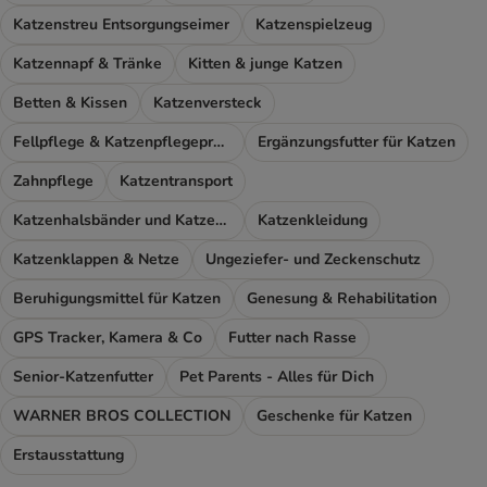
Katzenstreu Entsorgungseimer
Katzenspielzeug
Katzennapf & Tränke
Kitten & junge Katzen
Betten & Kissen
Katzenversteck
Fellpflege & Katzenpflegeprodukte
Ergänzungsfutter für Katzen
Zahnpflege
Katzentransport
Katzenhalsbänder und Katzengeschirr
Katzenkleidung
Katzenklappen & Netze
Ungeziefer- und Zeckenschutz
Beruhigungsmittel für Katzen
Genesung & Rehabilitation
GPS Tracker, Kamera & Co
Futter nach Rasse
Senior-Katzenfutter
Pet Parents - Alles für Dich
WARNER BROS COLLECTION
Geschenke für Katzen
Erstausstattung