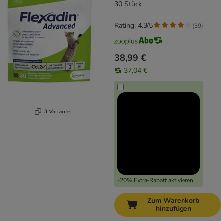
30 Stück
Rating: 4.3/5
(
39
)
38,99 €
37,04 €
3 Varianten
-20% Extra-Rabatt aktivieren
Zum Warenkorb
hinzufügen