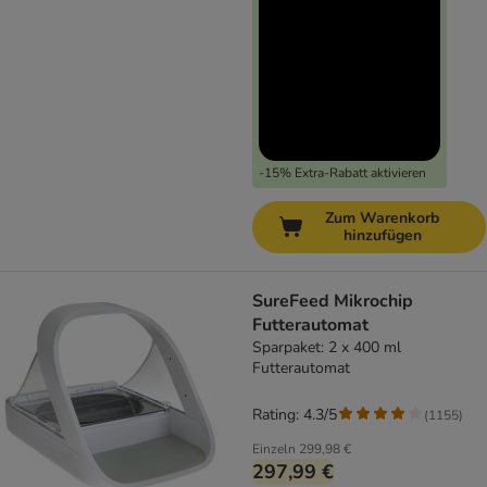
-15% Extra-Rabatt aktivieren
Zum Warenkorb
hinzufügen
SureFeed Mikrochip
Futterautomat
Sparpaket: 2 x 400 ml
Futterautomat
Rating: 4.3/5
(
1155
)
Einzeln
299,98 €
297,99 €