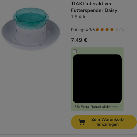
TIAKI Interaktiver
Futterspender Daisy
1 Stück
Rating: 4.3/5
(
3
)
7,49 €
-5% Extra-Rabatt aktivieren
Zum Warenkorb
hinzufügen