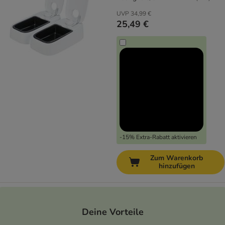
UVP
34,99 €
25,49 €
-15% Extra-Rabatt aktivieren
Zum Warenkorb
hinzufügen
Deine Vorteile