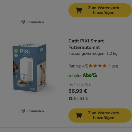
Zum Warenkorb
hinzufügen
2 Varianten
Catit PIXI Smart
Futterautomat
Fassungsvermögen: 1,2 kg
Rating: 4/5
(
83
)
UVP
116,95 €
86,99 €
82,64 €
2 Varianten
Zum Warenkorb
hinzufügen