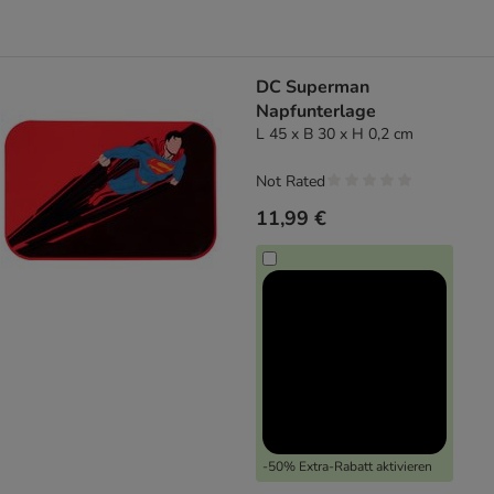
DC Superman
Napfunterlage
L 45 x B 30 x H 0,2 cm
Not Rated
11,99 €
-50% Extra-Rabatt aktivieren