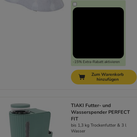
-15% Extra-Rabatt aktivieren
Zum Warenkorb
hinzufügen
TIAKI Futter- und
Wasserspender PERFECT
FIT
bis 1,3 kg Trockenfutter & 3 l
Wasser