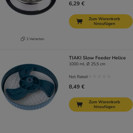
6,29 €
Zum Warenkorb
hinzufügen
2 Varianten
TIAKI Slow Feeder Helice
1000 ml, Ø 25,5 cm
Not Rated
8,49 €
Zum Warenkorb
hinzufügen