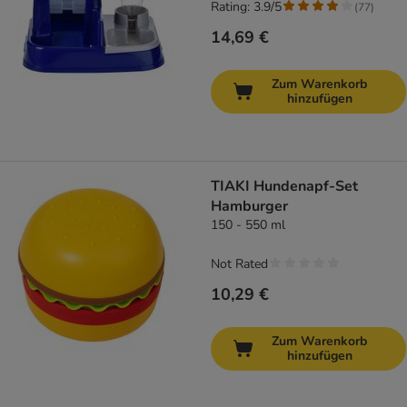
Rating: 3.9/5
(
77
)
14,69 €
Zum Warenkorb
hinzufügen
TIAKI Hundenapf-Set
Hamburger
150 - 550 ml
Not Rated
10,29 €
Zum Warenkorb
hinzufügen