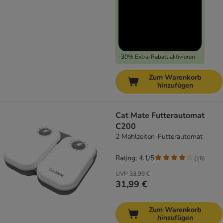
-30% Extra-Rabatt aktivieren
Zum Warenkorb
hinzufügen
Cat Mate Futterautomat
C200
2 Mahlzeiten-Futterautomat
Rating: 4.1/5
(
16
)
UVP
33,99 €
31,99 €
Zum Warenkorb
hinzufügen