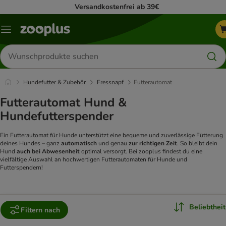
Versandkostenfrei ab 39€
Menü
Produkte
suchen
Hundefutter & Zubehör
Fressnapf
Futterautomat
Futterautomat Hund &
Hundefutterspender
Ein Futterautomat für Hunde unterstützt eine bequeme und zuverlässige Fütterung
deines Hundes – ganz
automatisch
und genau
zur richtigen Zeit
. So bleibt dein
Hund
auch bei Abwesenheit
optimal versorgt. Bei zooplus findest du eine
vielfältige Auswahl an hochwertigen Futterautomaten für Hunde und
Futterspendern!
Beliebtheit
Filtern nach