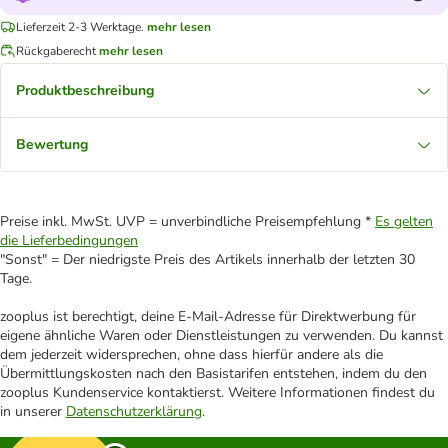
Lieferzeit 2-3 Werktage.
mehr lesen
Rückgaberecht
mehr lesen
Produktbeschreibung
Bewertung
Preise inkl. MwSt. UVP = unverbindliche Preisempfehlung *
Es gelten
die Lieferbedingungen
"Sonst" = Der niedrigste Preis des Artikels innerhalb der letzten 30
Tage.
zooplus ist berechtigt, deine E-Mail-Adresse für Direktwerbung für
eigene ähnliche Waren oder Dienstleistungen zu verwenden. Du kannst
dem jederzeit widersprechen, ohne dass hierfür andere als die
Übermittlungskosten nach den Basistarifen entstehen, indem du den
zooplus Kundenservice kontaktierst. Weitere Informationen findest du
in unserer
Datenschutzerklärung
.