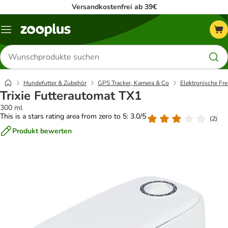
Versandkostenfrei ab 39€
Menü
Produkte
suchen
Hundefutter & Zubehör
GPS Tracker, Kamera & Co
Elektronische Fr
Trixie Futterautomat TX1
300 ml
This is a stars rating area from zero to 5: 3.0/5
(
2
)
Produkt bewerten