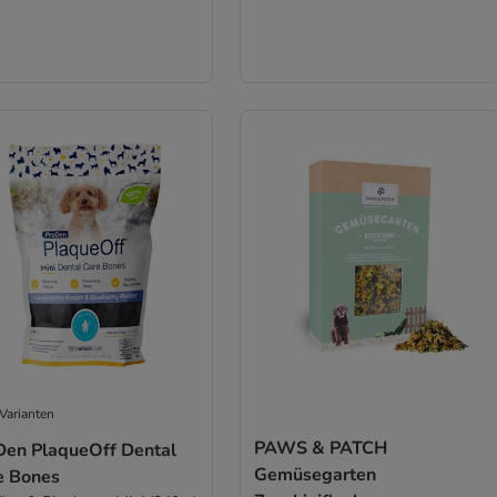
Varianten
PAWS & PATCH
Den PlaqueOff Dental
Gemüsegarten
e Bones