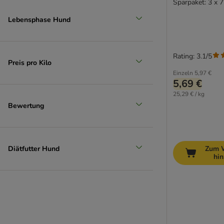
Sparpaket: 3 x 7
Lebensphase Hund
Rating: 3.1/5
Preis pro Kilo
Einzeln
5,97 €
5,69 €
25,29 € / kg
Bewertung
Diätfutter Hund
Zum 
hi