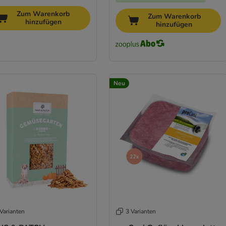
Zum Warenkorb
Zum Warenkorb
hinzufügen
hinzufügen
Neu
Varianten
3 Varianten