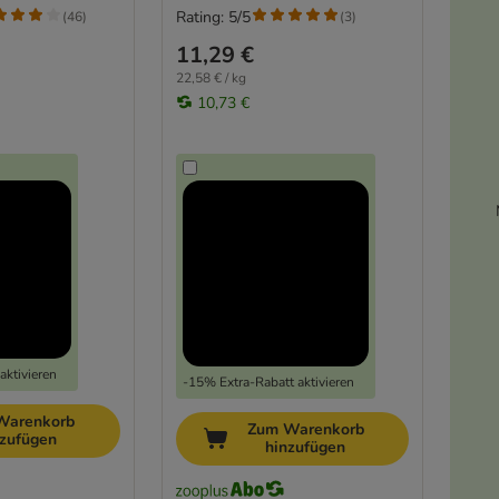
Rating: 5/5
(
46
)
(
3
)
11,29 €
22,58 € / kg
10,73 €
aktivieren
-15% Extra-Rabatt aktivieren
Warenkorb
Zum Warenkorb
nzufügen
hinzufügen