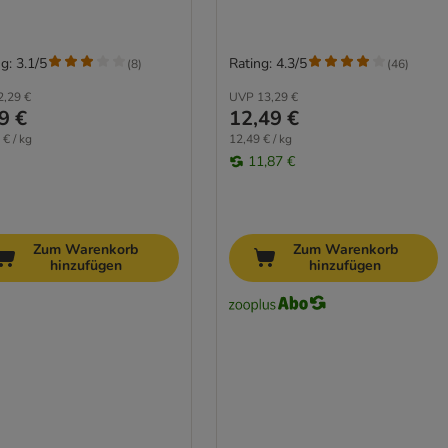
g: 3.1/5
Rating: 4.3/5
(
8
)
(
46
)
2,29 €
UVP
13,29 €
9 €
12,49 €
 € / kg
12,49 € / kg
11,87 €
Zum Warenkorb
Zum Warenkorb
hinzufügen
hinzufügen