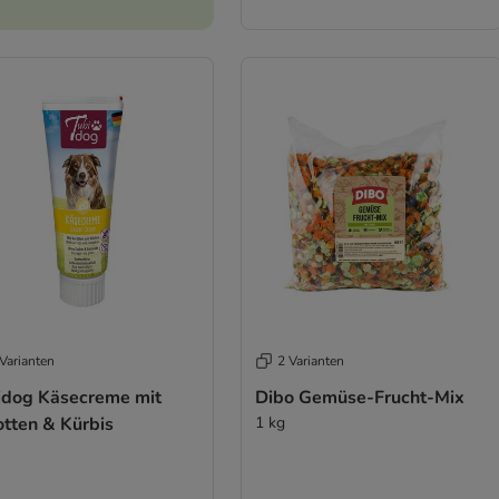
Varianten
2 Varianten
idog Käsecreme mit
Dibo Gemüse-Frucht-Mix
otten & Kürbis
1 kg