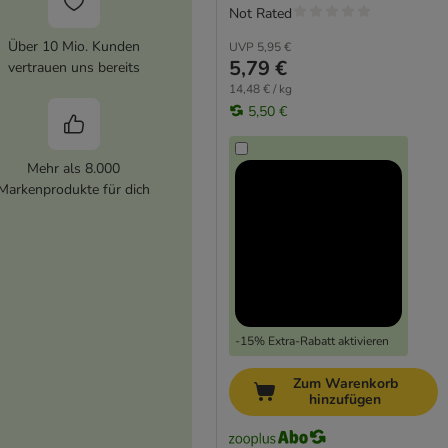
Not Rated
Über 10 Mio. Kunden
UVP
5,95 €
5,79 €
vertrauen uns bereits
14,48 € / kg
5,50 €
Mehr als 8.000
Markenprodukte für dich
-15% Extra-Rabatt aktivieren
Zum Warenkorb
hinzufügen