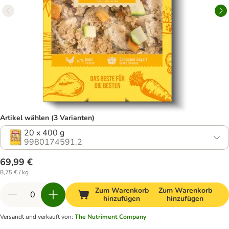
Artikel wählen (3 Varianten)
20 x 400 g
9980174591.2
69,99 €
8,75 € / kg
Zum Warenkorb
Zum Warenkorb
hinzufügen
hinzufügen
Versandt und verkauft von
:
The Nutriment Company