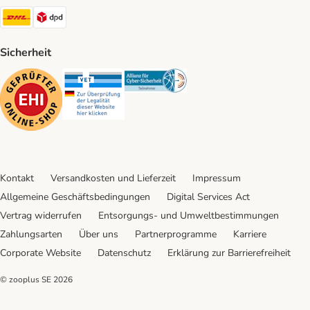
DHL Shipping Method
DPD Shipping Method
Sicherheit
Security
Security
Security
Kontakt
Versandkosten und Lieferzeit
Impressum
Allgemeine Geschäftsbedingungen
Digital Services Act
Vertrag widerrufen
Entsorgungs- und Umweltbestimmungen
Zahlungsarten
Über uns
Partnerprogramme
Karriere
Corporate Website
Datenschutz
Erklärung zur Barrierefreiheit
© zooplus SE
2026