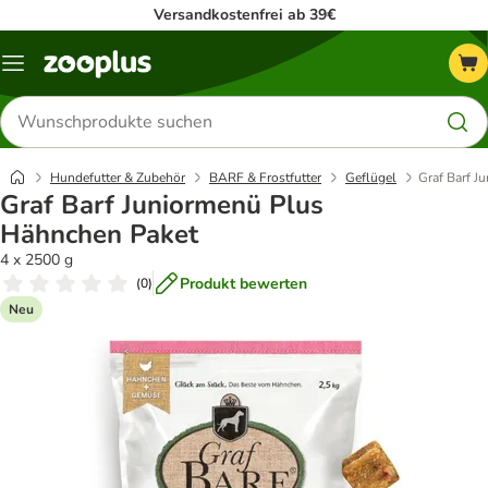
Versandkostenfrei ab 39€
Menü
Produkte
suchen
Hundefutter & Zubehör
BARF & Frostfutter
Geflügel
Graf Barf J
Graf Barf Juniormenü Plus
Hähnchen Paket
4 x 2500 g
Produkt bewerten
(
0
)
Neu