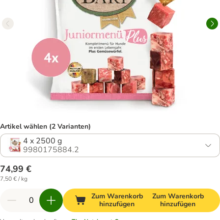
Artikel wählen (2 Varianten)
4 x 2500 g
9980175884.2
74,99 €
7,50 € / kg
Zum Warenkorb
Zum Warenkorb
hinzufügen
hinzufügen