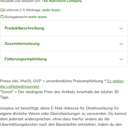
Versandt und verkauft von
:
The Nutriment Company
Lieferzeit 2-5 Werktage.
mehr lesen
Rückgaberecht
mehr lesen
Produktbeschreibung
Zusammensetzung
Fütterungsempfehlung
Preise inkl. MwSt. UVP = unverbindliche Preisempfehlung *
Es gelten
die Lieferbedingungen
"Sonst" = Der niedrigste Preis des Artikels innerhalb der letzten 30
Tage.
zooplus ist berechtigt, deine E-Mail-Adresse für Direktwerbung für
eigene ähnliche Waren oder Dienstleistungen zu verwenden. Du kannst
dem jederzeit widersprechen, ohne dass hierfür andere als die
Übermittlungskosten nach den Basistarifen entstehen, indem du den