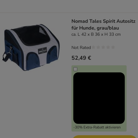
Nomad Tales Spirit Autositz
für Hunde, grau/blau
ca. L 42 x B 36 x H 33 cm
Not Rated
52,49 €
-30% Extra-Rabatt aktivieren