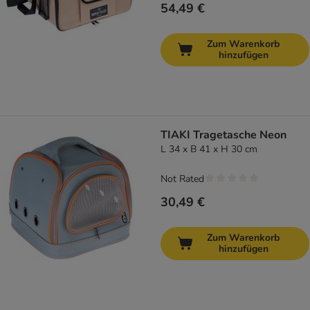
54,49 €
Zum Warenkorb
hinzufügen
TIAKI Tragetasche Neon
L 34 x B 41 x H 30 cm
Not Rated
30,49 €
Zum Warenkorb
hinzufügen