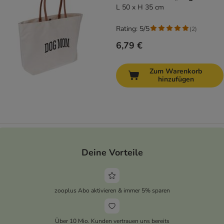
L 50 x H 35 cm
Rating: 5/5
(
2
)
6,79 €
Zum Warenkorb
hinzufügen
Deine Vorteile
zooplus Abo aktivieren & immer 5% sparen
Über 10 Mio. Kunden vertrauen uns bereits