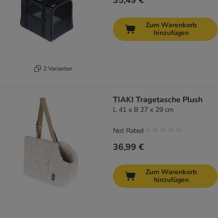
35,49 €
Zum Warenkorb
hinzufügen
2 Varianten
TIAKI Tragetasche Plush
L 41 x B 27 x 29 cm
Not Rated
36,99 €
Zum Warenkorb
hinzufügen