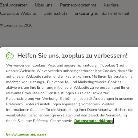
Zahlungsarten
Über uns
Partnerprogramme
Karriere
Corporate Website
Datenschutz
Erklärung zur Barrierefreiheit
© zooplus SE
2026
Helfen Sie uns, zooplus zu verbessern!
Wir verwenden Cookies, Pixel und andere Technologien (“Cookies”) auf
unserer Webseite. Wir verwenden unbedingt erforderliche Cookies, damit Sie
auf unserer Webseite surfen und einkaufen können. Mit Ihrem Einverständnis
möchten wir Leistungs-, Funktionelle- und Marketingzwecke-Cookies
aktivieren, um Ihre Erfahrung mit unserer Webseite zu verbessern und Ihnen
relevante Produkte und Dienstleistungen zu zeigen, sowie zur
Personalisierung von Werbung. Sie können jederzeit Änderungen in unserem
Präferenz-Center (“Einstellungen anpassen”) vornehmen. Weitere
Informationen über den für die Verarbeitung Ihrer Daten Verantwortlichen, die
verarbeiteten personenbezogenen Daten und den Zweck der Verarbeitung
finden Sie unter Präferenz-Center sowie
Datenschutzerklärung
Einstellungen anpassen