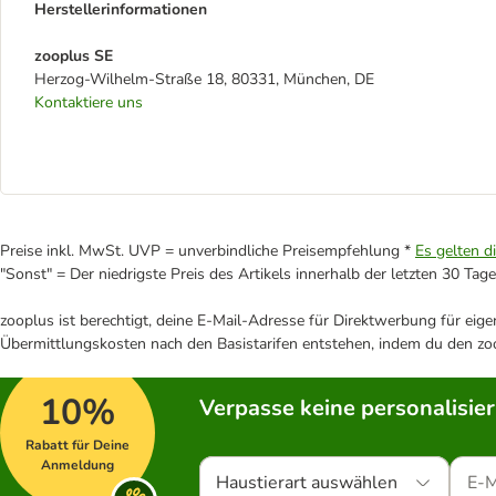
Herstellerinformationen
zooplus SE
Herzog-Wilhelm-Straße 18, 80331, München, DE
Kontaktiere uns
Preise inkl. MwSt. UVP = unverbindliche Preisempfehlung *
Es gelten d
"Sonst" = Der niedrigste Preis des Artikels innerhalb der letzten 30 Tage
zooplus ist berechtigt, deine E-Mail-Adresse für Direktwerbung für eig
Übermittlungskosten nach den Basistarifen entstehen, indem du den zoo
10%
Verpasse keine personalisie
Rabatt für Deine
Anmeldung
Haustierart auswählen