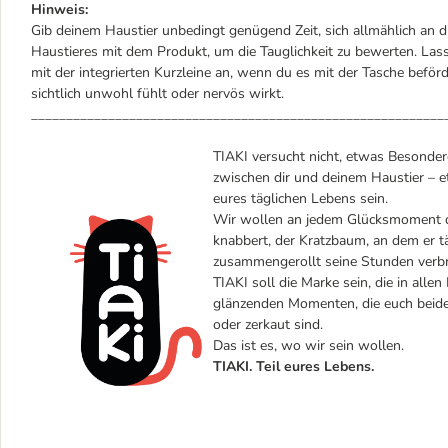
Hinweis:
Gib deinem Haustier unbedingt genügend Zeit, sich allmählich an 
Haustieres mit dem Produkt, um die Tauglichkeit zu bewerten. Lass 
mit der integrierten Kurzleine an, wenn du es mit der Tasche beför
sichtlich unwohl fühlt oder nervös wirkt.
___________________________________________________________
TIAKI versucht nicht, etwas Besondere
zwischen dir und deinem Haustier – et
eures täglichen Lebens sein.
Wir wollen an jedem Glücksmoment dei
knabbert, der Kratzbaum, an dem er täg
zusammengerollt seine Stunden verbr
TIAKI soll die Marke sein, die in alle
glänzenden Momenten, die euch beiden
oder zerkaut sind.
Das ist es, wo wir sein wollen.
TIAKI. Teil eures Lebens.