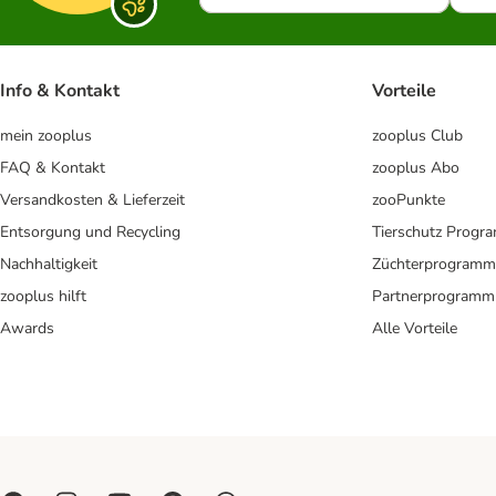
Info & Kontakt
Vorteile
mein zooplus
zooplus Club
FAQ & Kontakt
zooplus Abo
Versandkosten & Lieferzeit
zooPunkte
Entsorgung und Recycling
Tierschutz Progr
Nachhaltigkeit
Züchterprogramm
zooplus hilft
Partnerprogramm
Awards
Alle Vorteile