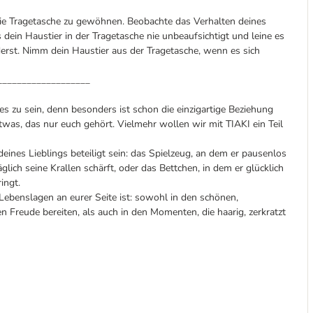
die Tragetasche zu gewöhnen. Beobachte das Verhalten deines
dein Haustier in der Tragetasche nie unbeaufsichtigt und leine es
derst. Nimm dein Haustier aus der Tragetasche, wenn es sich
___________________
s zu sein, denn besonders ist schon die einzigartige Beziehung
was, das nur euch gehört. Vielmehr wollen wir mit TIAKI ein Teil
nes Lieblings beteiligt sein: das Spielzeug, an dem er pausenlos
lich seine Krallen schärft, oder das Bettchen, in dem er glücklich
ingt.
n Lebenslagen an eurer Seite ist: sowohl in den schönen,
 Freude bereiten, als auch in den Momenten, die haarig, zerkratzt