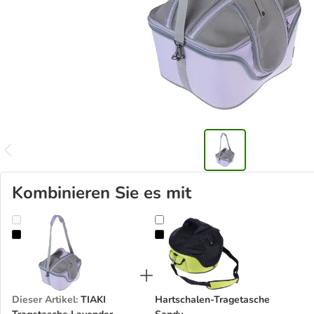
Kombinieren Sie es mit
TIAKI Tragetasche Lavender
Hartschalen-Tragetasche Sandy
Dieser Artikel
:
TIAKI
Hartschalen-Tragetasche