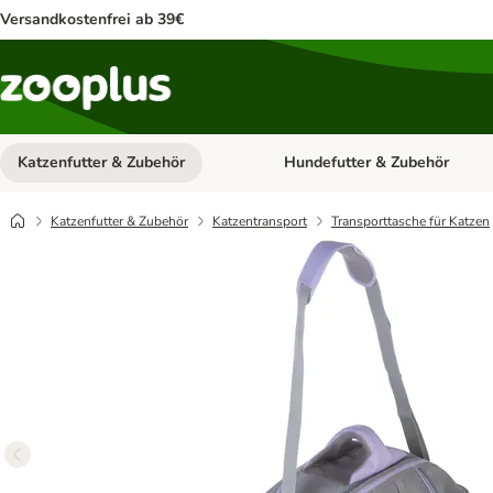
Versandkostenfrei ab 39€
Katzenfutter & Zubehör
Hundefutter & Zubehör
Kategorie-Menü öffnen: Katzenf
Katzenfutter & Zubehör
Katzentransport
Transporttasche für Katzen