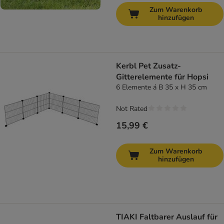
Zum Warenkorb
hinzufügen
Kerbl Pet Zusatz-
Gitterelemente für Hopsi
6 Elemente á B 35 x H 35 cm
Not Rated
15,99 €
Zum Warenkorb
hinzufügen
TIAKI Faltbarer Auslauf für