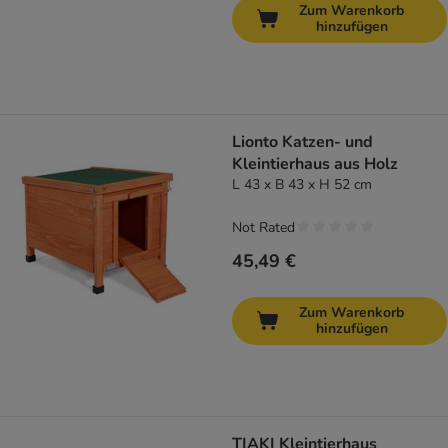
Zum Warenkorb
hinzufügen
Lionto Katzen- und
Kleintierhaus aus Holz
L 43 x B 43 x H 52 cm
Not Rated
45,49 €
Zum Warenkorb
hinzufügen
TIAKI Kleintierhaus