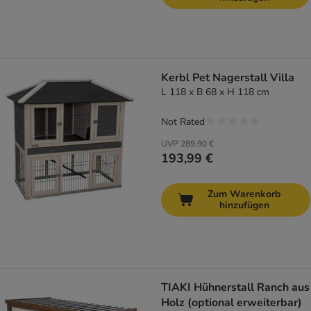
Kerbl Pet Nagerstall Villa
L 118 x B 68 x H 118 cm
Not Rated
UVP
289,90 €
193,99 €
Zum Warenkorb
hinzufügen
TIAKI Hühnerstall Ranch aus
Holz (optional erweiterbar)