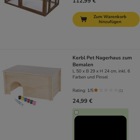
112,99 €
Zum Warenkorb
hinzufügen
Kerbl Pet Nagerhaus zum
Bemalen
L 50 x B 29 x H 24 cm, inkl. 6
Farben und Pinsel
Rating: 1/5
(
1
)
24,99 €