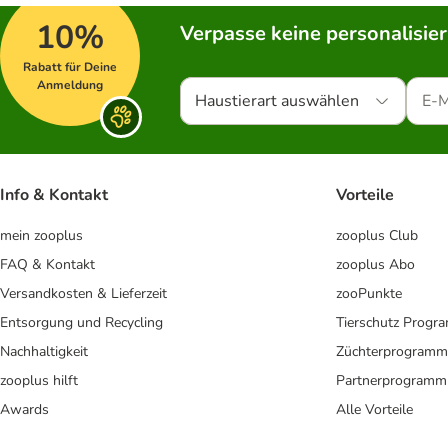
10%
Verpasse keine personalisie
Rabatt für Deine
Anmeldung
Haustierart auswählen
Info & Kontakt
Vorteile
mein zooplus
zooplus Club
FAQ & Kontakt
zooplus Abo
Versandkosten & Lieferzeit
zooPunkte
Entsorgung und Recycling
Tierschutz Progr
Nachhaltigkeit
Züchterprogramm
zooplus hilft
Partnerprogramm
Awards
Alle Vorteile