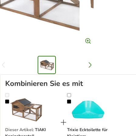
Kombinieren Sie es mit
TIAKI Kaninchenstall
Trixie Ecktoilette für Kleintiere
Dieser Artikel
:
TIAKI
Trixie Ecktoilette für