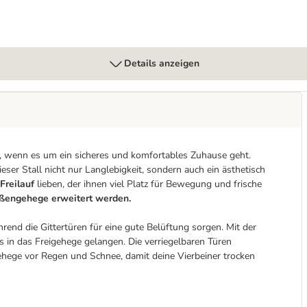
Details anzeigen
en, wenn es um ein sicheres und komfortables Zuhause geht.
dieser Stall nicht nur Langlebigkeit, sondern auch ein ästhetisch
Freilauf
lieben, der ihnen viel Platz für Bewegung und frische
ußengehege erweitert werden.
end die Gittertüren für eine gute Belüftung sorgen. Mit der
in das Freigehege gelangen. Die verriegelbaren Türen
ehege vor Regen und Schnee, damit deine Vierbeiner trocken