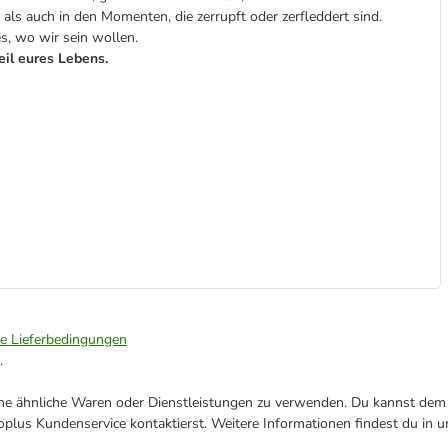
, als auch in den Momenten, die zerrupft oder zerfleddert sind.
es, wo wir sein wollen.
eil eures Lebens.
ie Lieferbedingungen
.
ene ähnliche Waren oder Dienstleistungen zu verwenden. Du kannst dem j
plus Kundenservice kontaktierst. Weitere Informationen findest du in 