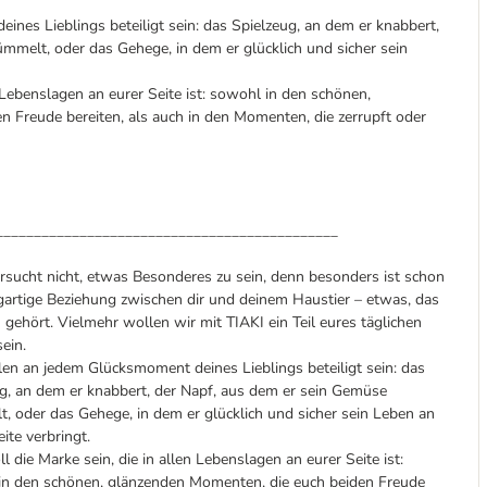
nes Lieblings beteiligt sein: das Spielzeug, an dem er knabbert,
melt, oder das Gehege, in dem er glücklich und sicher sein
n Lebenslagen an eurer Seite ist: sowohl in den schönen,
 Freude bereiten, als auch in den Momenten, die zerrupft oder
_____________________________________________
rsucht nicht, etwas Besonderes zu sein, denn besonders ist schon
igartige Beziehung zwischen dir und deinem Haustier – etwas, das
 gehört. Vielmehr wollen wir mit TIAKI ein Teil eures täglichen
ein.
en an jedem Glücksmoment deines Lieblings beteiligt sein: das
g, an dem er knabbert, der Napf, aus dem er sein Gemüse
 oder das Gehege, in dem er glücklich und sicher sein Leben an
eite verbringt.
ll die Marke sein, die in allen Lebenslagen an eurer Seite ist:
in den schönen, glänzenden Momenten, die euch beiden Freude