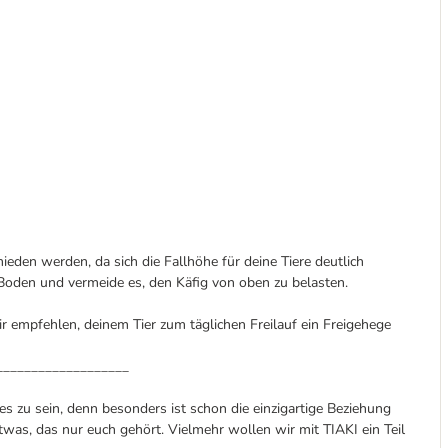
ieden werden, da sich die Fallhöhe für deine Tiere deutlich
m Boden und vermeide es, den Käfig von oben zu belasten.
r empfehlen, deinem Tier zum täglichen Freilauf ein Freigehege
___________________
s zu sein, denn besonders ist schon die einzigartige Beziehung
was, das nur euch gehört. Vielmehr wollen wir mit TIAKI ein Teil