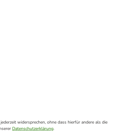
ederzeit widersprechen, ohne dass hierfür andere als die
unserer
Datenschutzerklärung
.