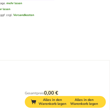
tage.
mehr lesen
r lesen
.
ggf. zzgl.
Versandkosten
0,00 €
Gesamtpreis
Alles in den
Alles in den
Warenkorb legen
Warenkorb legen