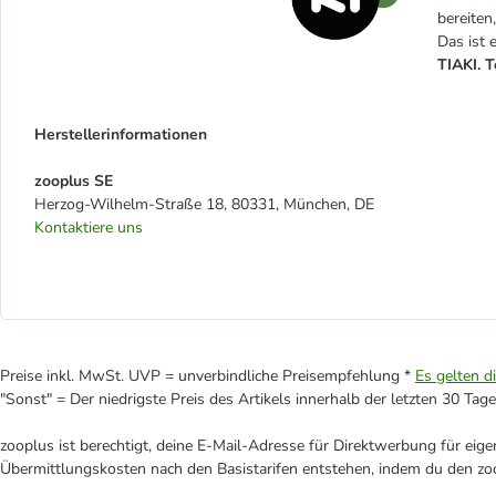
bereiten
Das ist 
TIAKI. T
Herstellerinformationen
zooplus SE
Herzog-Wilhelm-Straße 18, 80331, München, DE
Kontaktiere uns
Preise inkl. MwSt. UVP = unverbindliche Preisempfehlung *
Es gelten d
"Sonst" = Der niedrigste Preis des Artikels innerhalb der letzten 30 Tage
zooplus ist berechtigt, deine E-Mail-Adresse für Direktwerbung für eig
Übermittlungskosten nach den Basistarifen entstehen, indem du den zoo