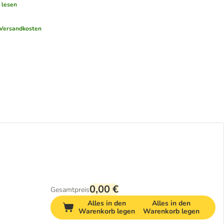
 lesen
Versandkosten
0,00 €
Gesamtpreis
Alles in den
Alles in den
Warenkorb legen
Warenkorb legen