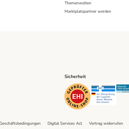
Themenwelten
Marktplatzpartner werden
Sicherheit
ping Method
D Shipping Method
Security
Securit
 Geschäftsbedingungen
Digital Services Act
Vertrag widerrufen