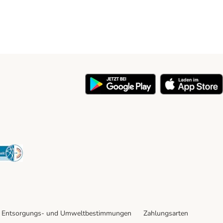
y
Security
Entsorgungs- und Umweltbestimmungen
Zahlungsarten