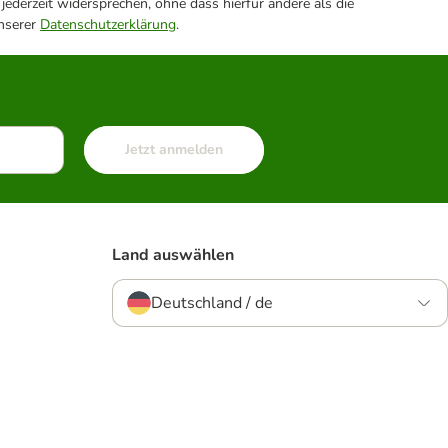
ederzeit widersprechen, ohne dass hierfür andere als die
unserer
Datenschutzerklärung
.
Jetzt anmelden
Land auswählen
Deutschland / de