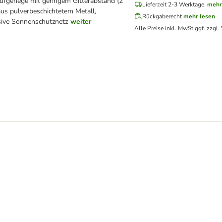
aufgehege mit geringem Gitterabstand (2
Lieferzeit 2-3 Werktage.
mehr
aus pulverbeschichtetem Metall,
Rückgaberecht
mehr lesen
sive Sonnenschutznetz
weiter
Alle Preise inkl. MwSt.
ggf. zzgl.