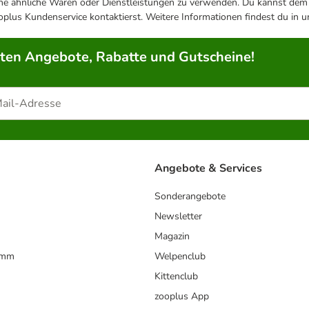
ene ähnliche Waren oder Dienstleistungen zu verwenden. Du kannst dem j
plus Kundenservice kontaktierst. Weitere Informationen findest du in 
rten Angebote, Rabatte und Gutscheine!
Angebote & Services
Sonderangebote
Newsletter
Magazin
amm
Welpenclub
Kittenclub
zooplus App