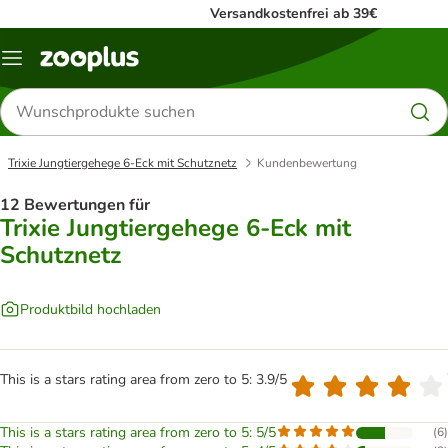
Versandkostenfrei ab 39€
Menü
Produkte
suchen
Trixie Jungtiergehege 6-Eck mit Schutznetz
Kundenbewertung
12 Bewertungen für
Trixie Jungtiergehege 6-Eck mit
Schutznetz
Produktbild hochladen
This is a stars rating area from zero to 5: 3.9/5
This is a stars rating area from zero to 5: 5/5
(
6
)