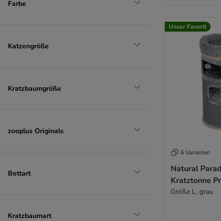
Farbe
Unser Favorit
Katzengröße
Kratzbaumgröße
zooplus Originals
6 Varianten
Natural Parad
Bettart
Kratztonne P
Größe L, grau
Kratzbaumart