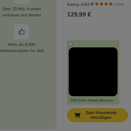
Rating: 4.6/5
(
1330
)
Über 10 Mio. Kunden
129,99 €
vertrauen uns bereits
Mehr als 8.000
Markenprodukte für dich
-20% Extra-Rabatt aktivieren
Zum Warenkorb
hinzufügen