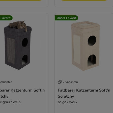
 Favorit
Unser Favorit
Varianten
2 Varianten
barer Katzenturm Soft’n
Faltbarer Katzenturm Soft’n
atchy
Scratchy
elgrau / weiß
beige / weiß