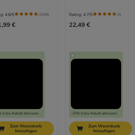
g: 4.6/5
Rating: 4.7/5
(
2348
)
(
3
)
,99 €
22,49 €
 Extra-Rabatt aktivieren
-20% Extra-Rabatt aktivieren
Zum Warenkorb
Zum Warenkorb
hinzufügen
hinzufügen