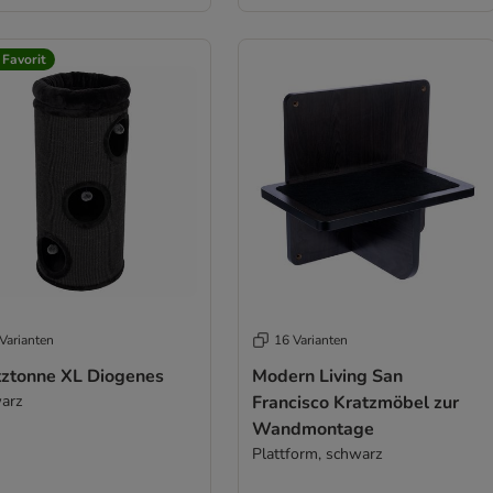
 Favorit
Varianten
16 Varianten
tztonne XL Diogenes
Modern Living San
arz
Francisco Kratzmöbel zur
Wandmontage
Plattform, schwarz