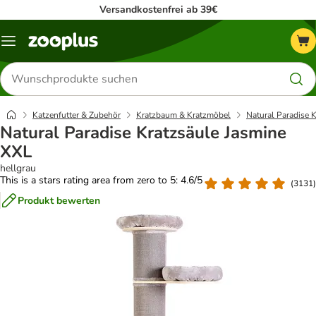
Versandkostenfrei ab 39€
Menü
Produkte
suchen
Katzenfutter & Zubehör
Kratzbaum & Kratzmöbel
Natural Paradise K
Natural Paradise Kratzsäule Jasmine
XXL
hellgrau
This is a stars rating area from zero to 5: 4.6/5
(
3131
)
Produkt bewerten