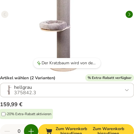
Der Kratzbaum wird von den Katzen begeistert angenommen und bietet viel Platz zum Klettern und Schlafen.
Artikel wählen (2 Varianten)
% Extra-Rabatt verfügbar
hellgrau
375842.3
159,99 €
-20% Extra-Rabatt aktivieren
Zum Warenkorb
Zum Warenkorb
hinzufügen
hinzufügen