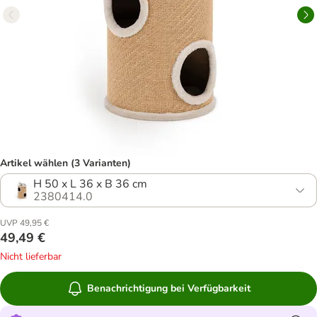
Artikel wählen (3 Varianten)
H 50 x L 36 x B 36 cm
2380414.0
UVP 49,95 €
49,49 €
Nicht lieferbar
Benachrichtigung bei Verfügbarkeit