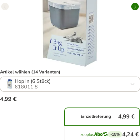
Artikel wählen (14 Varianten)
Hop In (6 Stück)
618011.8
4,99 €
4,99 €
Einzellieferung
4,24 €
-15%