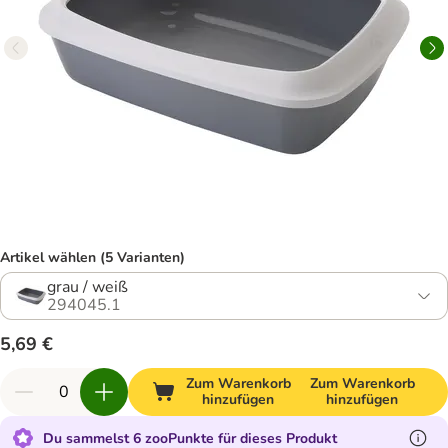
Artikel wählen (5 Varianten)
grau / weiß
294045.1
5,69 €
Zum Warenkorb
Zum Warenkorb
hinzufügen
hinzufügen
Du sammelst 6 zooPunkte für dieses Produkt