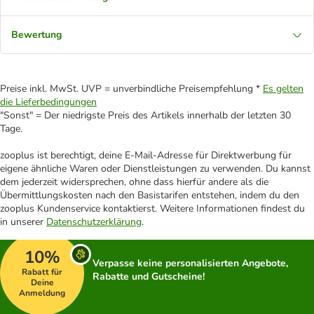
Bewertung
Preise inkl. MwSt. UVP = unverbindliche Preisempfehlung *
Es gelten
die Lieferbedingungen
"Sonst" = Der niedrigste Preis des Artikels innerhalb der letzten 30
Tage.
zooplus ist berechtigt, deine E-Mail-Adresse für Direktwerbung für
eigene ähnliche Waren oder Dienstleistungen zu verwenden. Du kannst
dem jederzeit widersprechen, ohne dass hierfür andere als die
Übermittlungskosten nach den Basistarifen entstehen, indem du den
zooplus Kundenservice kontaktierst. Weitere Informationen findest du
in unserer
Datenschutzerklärung
.
10%
Verpasse keine personalisierten Angebote,
Rabatt für
Rabatte und Gutscheine!
Deine
Anmeldung