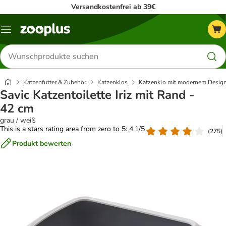
Versandkostenfrei ab 39€
Menü
Produkte
suchen
Katzenfutter & Zubehör
Katzenklos
Katzenklo mit modernem Desig
Savic Katzentoilette Iriz mit Rand -
42 cm
grau / weiß
This is a stars rating area from zero to 5: 4.1/5
(
275
)
Produkt bewerten