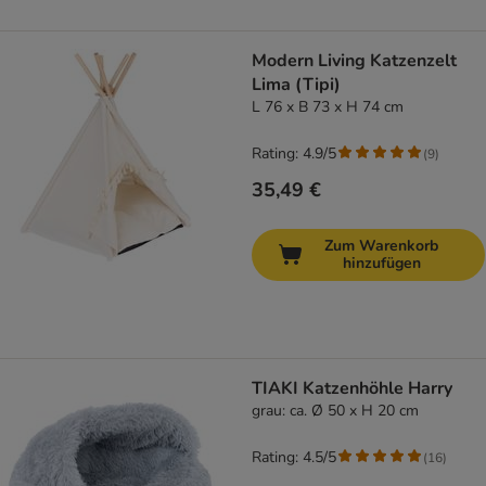
Modern Living Katzenzelt
Lima (Tipi)
L 76 x B 73 x H 74 cm
Rating: 4.9/5
(
9
)
35,49 €
Zum Warenkorb
hinzufügen
TIAKI Katzenhöhle Harry
grau: ca. Ø 50 x H 20 cm
Rating: 4.5/5
(
16
)