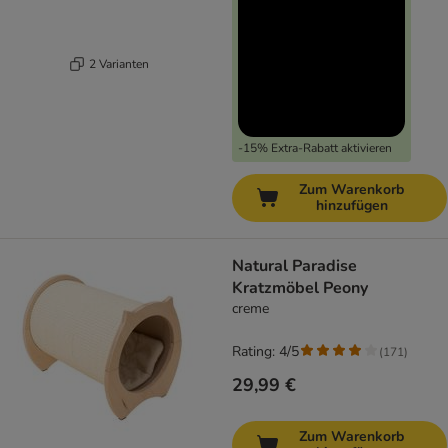
2 Varianten
-15% Extra-Rabatt aktivieren
Zum Warenkorb
hinzufügen
Natural Paradise
Kratzmöbel Peony
creme
Rating: 4/5
(
171
)
29,99 €
Zum Warenkorb