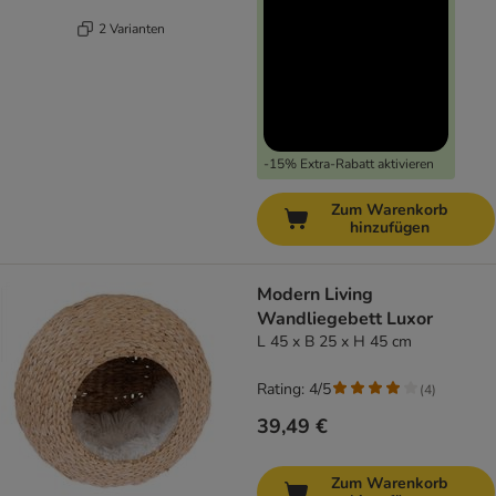
2 Varianten
-15% Extra-Rabatt aktivieren
Zum Warenkorb
hinzufügen
Modern Living
Wandliegebett Luxor
L 45 x B 25 x H 45 cm
Rating: 4/5
(
4
)
39,49 €
Zum Warenkorb