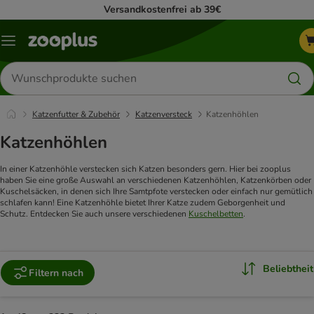
Versandkostenfrei ab 39€
Menü
Produkte
suchen
Katzenfutter & Zubehör
Katzenversteck
Katzenhöhlen
Katzenhöhlen
In einer Katzenhöhle verstecken sich Katzen besonders gern. Hier bei zooplus
haben Sie eine große Auswahl an verschiedenen Katzenhöhlen, Katzenkörben oder
Kuschelsäcken, in denen sich Ihre Samtpfote verstecken oder einfach nur gemütlich
schlafen kann! Eine Katzenhöhle bietet Ihrer Katze zudem Geborgenheit und
Schutz. Entdecken Sie auch unsere verschiedenen
Kuschelbetten
.
Beliebtheit
Filtern nach