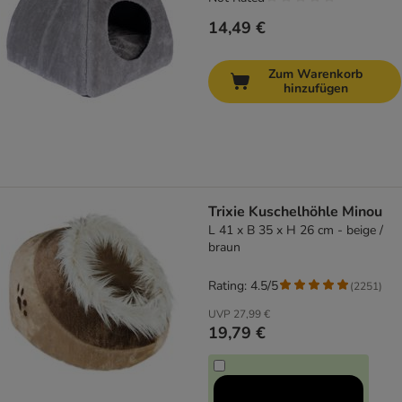
14,49 €
Zum Warenkorb
hinzufügen
Trixie Kuschelhöhle Minou
L 41 x B 35 x H 26 cm - beige /
braun
Rating: 4.5/5
(
2251
)
UVP
27,99 €
19,79 €