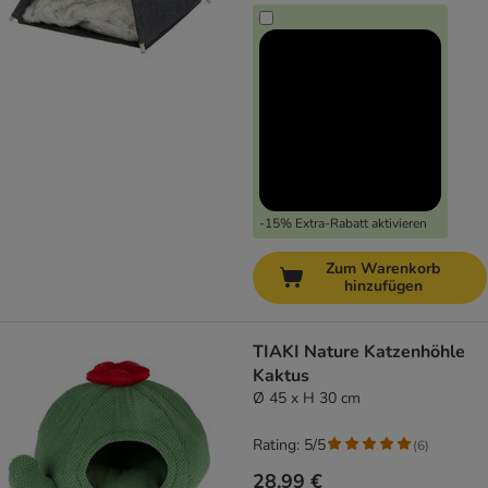
-15% Extra-Rabatt aktivieren
Zum Warenkorb
hinzufügen
TIAKI Nature Katzenhöhle
Kaktus
Ø 45 x H 30 cm
Rating: 5/5
(
6
)
28,99 €