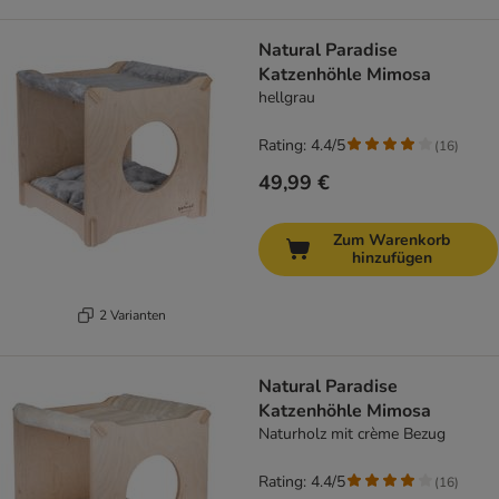
Natural Paradise
Katzenhöhle Mimosa
hellgrau
Rating: 4.4/5
(
16
)
49,99 €
Zum Warenkorb
hinzufügen
2 Varianten
Natural Paradise
Katzenhöhle Mimosa
Naturholz mit crème Bezug
Rating: 4.4/5
(
16
)