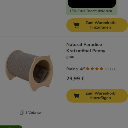
-15% Extra-Rabatt aktivieren
Zum Warenkorb
hinzufügen
Natural Paradise
Kratzmöbel Peony
grau
Rating: 4/5
(
171
)
29,99 €
Zum Warenkorb
hinzufügen
3 Varianten