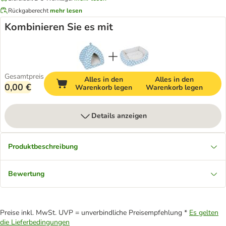
Rückgaberecht
mehr lesen
Kombinieren Sie es mit
Gesamtpreis
Alles in den
Alles in den
0,00 €
Warenkorb legen
Warenkorb legen
Details anzeigen
Produktbeschreibung
Bewertung
Preise inkl. MwSt. UVP = unverbindliche Preisempfehlung *
Es gelten
die Lieferbedingungen