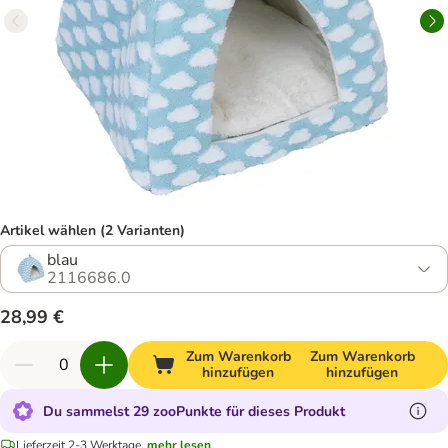
Artikel wählen (2 Varianten)
blau
2116686.0
28,99 €
Zum Warenkorb
Zum Warenkorb
hinzufügen
hinzufügen
Du sammelst 29 zooPunkte für dieses Produkt
Lieferzeit 2-3 Werktage.
mehr lesen