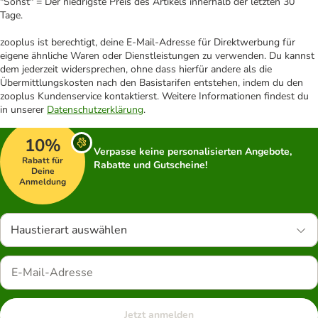
"Sonst" = Der niedrigste Preis des Artikels innerhalb der letzten 30
Tage.
zooplus ist berechtigt, deine E-Mail-Adresse für Direktwerbung für
eigene ähnliche Waren oder Dienstleistungen zu verwenden. Du kannst
dem jederzeit widersprechen, ohne dass hierfür andere als die
Übermittlungskosten nach den Basistarifen entstehen, indem du den
zooplus Kundenservice kontaktierst. Weitere Informationen findest du
in unserer
Datenschutzerklärung
.
10%
Verpasse keine personalisierten Angebote,
Rabatt für
Rabatte und Gutscheine!
Deine
Anmeldung
Haustierart auswählen
Jetzt anmelden