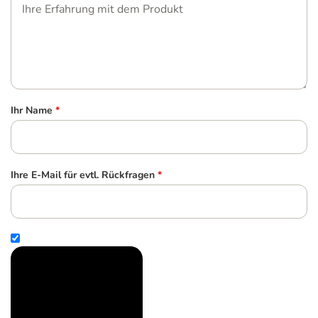
Ihr Name
*
Ihre E-Mail für evtl. Rückfragen
*