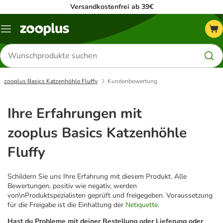
Versandkostenfrei ab 39€
Menü
Produkte
suchen
zooplus Basics Katzenhöhle Fluffy
Kundenbewertung
Ihre Erfahrungen mit
zooplus Basics Katzenhöhle
Fluffy
Schildern Sie uns Ihre Erfahrung mit diesem Produkt. Alle
Bewertungen, positiv wie negativ, werden
von\nProduktspezialisten geprüft und freigegeben. Voraussetzung
für die Freigabe ist die Einhaltung der
Netiquette
.
Hast du Probleme mit deiner Bestellung oder Lieferung oder