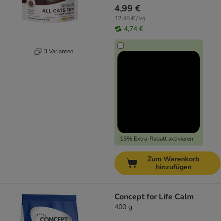
4,99 €
12,48 € / kg
4,74 €
3 Varianten
-15% Extra-Rabatt aktivieren
Zum Warenkorb
hinzufügen
Concept for Life Calm
400 g