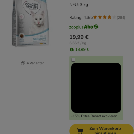
NEU: 3 kg
Rating: 4.3/5
(
284
)
19,99 €
6,66 € / kg
18,99 €
4 Varianten
-15% Extra-Rabatt aktivieren
Zum Warenkorb
hinzufügen