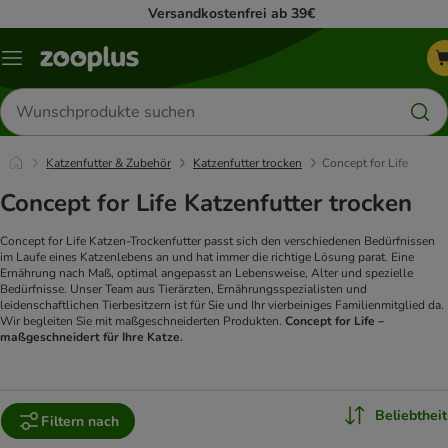
Versandkostenfrei ab 39€
Menü
Produkte
suchen
Katzenfutter & Zubehör
Katzenfutter trocken
Concept for Life
Concept for Life Katzenfutter trocken
Concept for Life Katzen-Trockenfutter passt sich den verschiedenen Bedürfnissen
im Laufe eines Katzenlebens an und hat immer die richtige Lösung parat. Eine
Ernährung nach Maß, optimal angepasst an Lebensweise, Alter und spezielle
Bedürfnisse. Unser Team aus Tierärzten, Ernährungsspezialisten und
leidenschaftlichen Tierbesitzern ist für Sie und Ihr vierbeiniges Familienmitglied da.
Wir begleiten Sie mit maßgeschneiderten Produkten.
Concept for Life –
maßgeschneidert für Ihre Katze.
Beliebtheit
Filtern nach