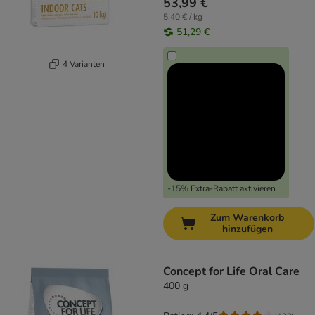
53,99 €
5,40 € / kg
51,29 €
4 Varianten
-15% Extra-Rabatt aktivieren
Zum Warenkorb
hinzufügen
Concept for Life Oral Care
400 g