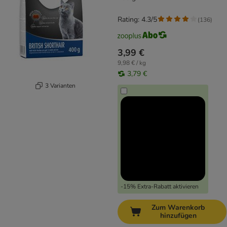
Rating: 4.3/5
(
136
)
3,99 €
9,98 € / kg
3,79 €
3 Varianten
-15% Extra-Rabatt aktivieren
Zum Warenkorb
hinzufügen