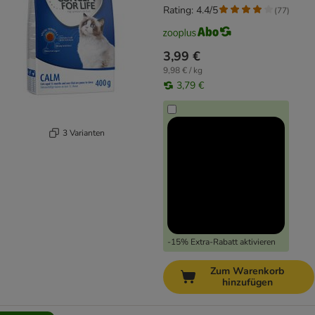
Rating: 4.4/5
(
77
)
3,99 €
9,98 € / kg
3,79 €
3 Varianten
-15% Extra-Rabatt aktivieren
Zum Warenkorb
hinzufügen