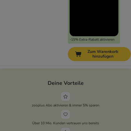
-15% Extra-Rabatt aktivieren
Zum Warenkorb
hinzufügen
Deine Vorteile
zooplus Abo aktivieren & immer 5% sparen
Über 10 Mio. Kunden vertrauen uns bereits