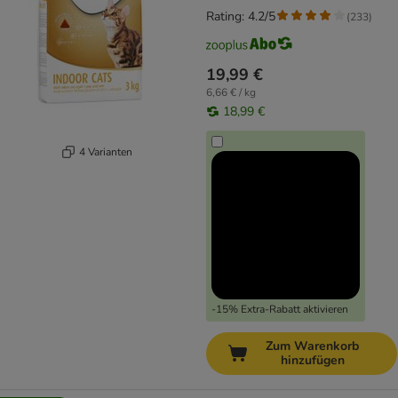
Rating: 4.2/5
(
233
)
19,99 €
6,66 € / kg
18,99 €
4 Varianten
-15% Extra-Rabatt aktivieren
Zum Warenkorb
hinzufügen