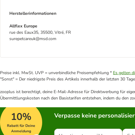
Herstellerinformationen
Allflex Europe
rue des Eaux35, 35500, Vitré, FR
surepetcareuk@msd.com
Preise inkl. MwSt. UVP = unverbindliche Preisempfehlung *
Es gelten d
"Sonst" = Der niedrigste Preis des Artikels innerhalb der letzten 30 Tage
zooplus ist berechtigt, deine E-Mail-Adresse für Direktwerbung für eig
Übermittlungskosten nach den Basistarifen entstehen, indem du den zoo
10%
Verpasse keine personalisie
Rabatt für Deine
Anmeldung