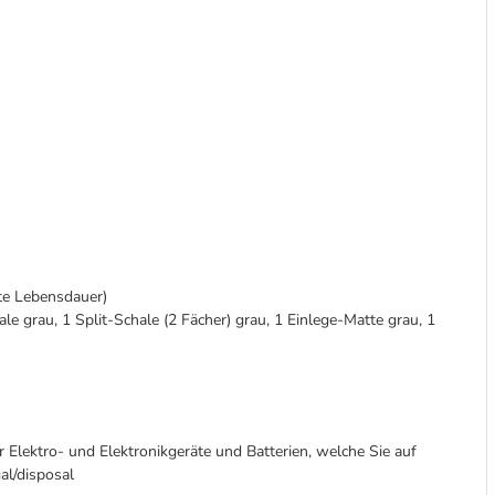
ate Lebensdauer)
e grau, 1 Split-Schale (2 Fächer) grau, 1 Einlege-Matte grau, 1
r Elektro- und Elektronikgeräte und Batterien, welche Sie auf
al/disposal