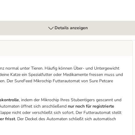
Details anzeigen
anz normal unter Tieren. Häufig können Über- und Untergewicht
n deine Katze ein Spezialfutter oder Medikamente fressen muss und
len. Der SureFeed Mikrochip Futterautomat von Sure Petcare
skontrolle
, indem der Mikrochip Ihres Stubentigers gescannt und
Automaten öffnet sich anschließend
nur noch für registrierte
Klappe nicht oder verschließt sich sofort. Der Futterautomat stellt
r frisst
. Der Deckel des Automaten schließt sich automatisch