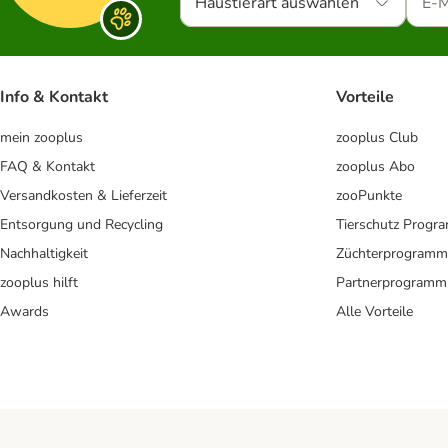
Haustierart auswählen
Info & Kontakt
Vorteile
mein zooplus
zooplus Club
FAQ & Kontakt
zooplus Abo
Versandkosten & Lieferzeit
zooPunkte
Entsorgung und Recycling
Tierschutz Progr
Nachhaltigkeit
Züchterprogramm
zooplus hilft
Partnerprogramm
Awards
Alle Vorteile