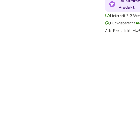
Du sammel
Produkt
Lieferzeit 2-3 Wer
Rückgaberecht
me
Alle Preise inkl. MwS