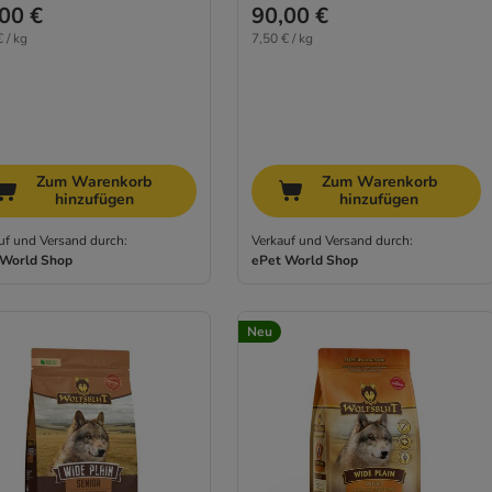
00 €
90,00 €
 / kg
7,50 € / kg
Zum Warenkorb
Zum Warenkorb
hinzufügen
hinzufügen
uf und Versand durch:
Verkauf und Versand durch:
 World Shop
ePet World Shop
Neu