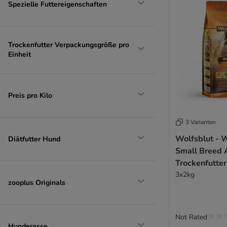
Spezielle Futtereigenschaften
Trockenfutter Verpackungsgröße pro
Einheit
Preis pro Kilo
3 Varianten
Wolfsblut - 
Diätfutter Hund
Small Breed 
Trockenfutter
3x2kg
zooplus Originals
Not Rated
Hunderasse