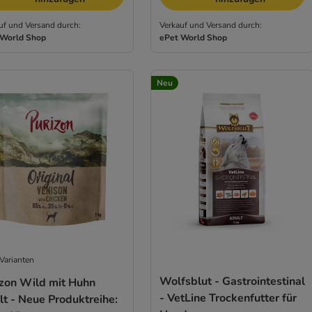
uf und Versand durch:
Verkauf und Versand durch:
 World Shop
ePet World Shop
Neu
Varianten
Wolfsblut - Gastrointestinal
izon Wild mit Huhn
- VetLine Trockenfutter für
t - Neue Produktreihe: