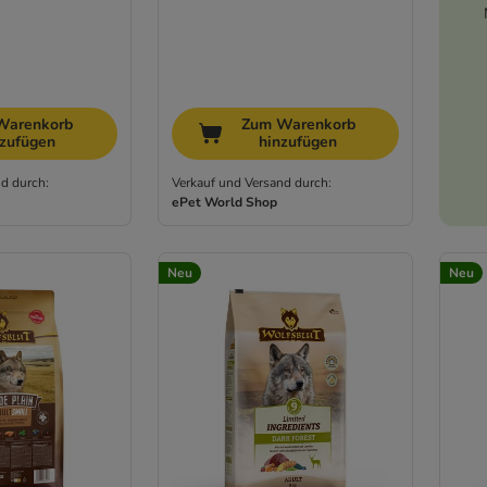
Warenkorb
Zum Warenkorb
nzufügen
hinzufügen
d durch:
Verkauf und Versand durch:
ePet World Shop
Neu
Neu