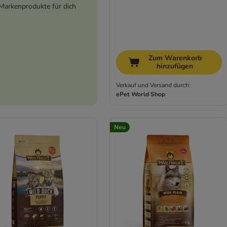
Markenprodukte für dich
Zum Warenkorb
hinzufügen
Verkauf und Versand durch:
ePet World Shop
Neu