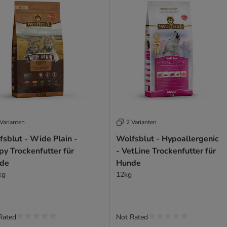
Varianten
2 Varianten
sblut - Wide Plain -
Wolfsblut - Hypoallergenic
y Trockenfutter für
- VetLine Trockenfutter für
de
Hunde
kg
12kg
Rated
Not Rated