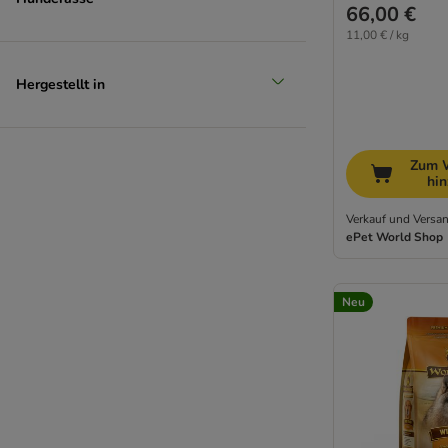
66,00 €
11,00 € / kg
Hergestellt in
Zum 
hi
Verkauf und Versan
ePet World Shop
Neu