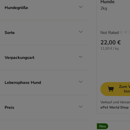
Hunde
Hundegröße
2kg
Sorte
Not Rated
22,00 €
11,00 € / kg
Verpackungsart
Lebensphase Hund
Zum 
hi
Verkauf und Versan
Preis
ePet World Shop
Neu