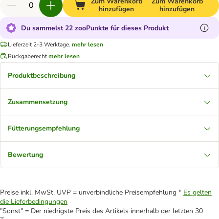
Zum Warenkorb
Zum Warenkorb
hinzufügen
hinzufügen
Du sammelst 22 zooPunkte für dieses Produkt
Lieferzeit 2-3 Werktage.
mehr lesen
Rückgaberecht
mehr lesen
Produktbeschreibung
Zusammensetzung
Fütterungsempfehlung
Bewertung
Preise inkl. MwSt. UVP = unverbindliche Preisempfehlung *
Es gelten
die Lieferbedingungen
"Sonst" = Der niedrigste Preis des Artikels innerhalb der letzten 30