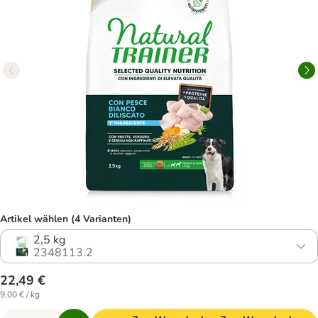
Artikel wählen (4 Varianten)
2,5 kg
2348113.2
22,49 €
9,00 € / kg