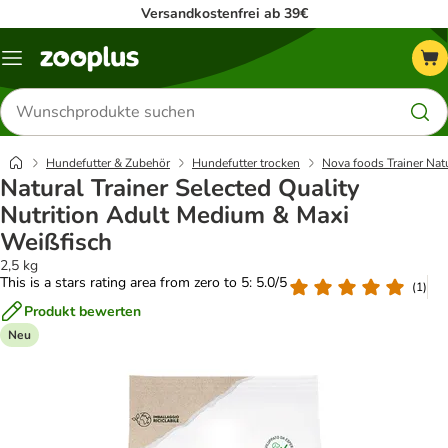
Versandkostenfrei ab 39€
Menü
Produkte
suchen
Hundefutter & Zubehör
Hundefutter trocken
Nova foods Trainer Nat
Natural Trainer Selected Quality
Nutrition Adult Medium & Maxi
Weißfisch
2,5 kg
This is a stars rating area from zero to 5: 5.0/5
(
1
)
Produkt bewerten
Neu