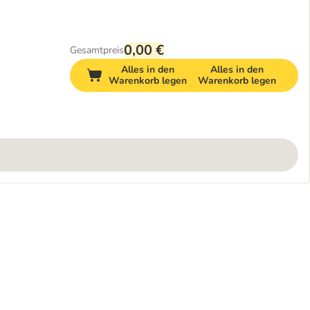
0,00 €
Gesamtpreis
Alles in den
Alles in den
Warenkorb legen
Warenkorb legen