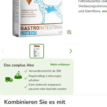
Fettreduziertes Diä
Verdauungsstörung
und Darmflora.
we
Das zooplus Abo
Mehr erfahren
Versandkostenfrei ab 39€
Regelmäßige Lieferungen
erhalten
Kann jederzeit angepasst,
pausiert oder beendet werden
Kombinieren Sie es mit