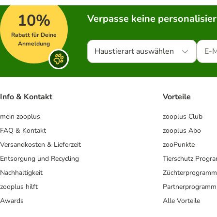
10%
Verpasse keine personalisie
Rabatt für Deine
Anmeldung
Haustierart auswählen
Info & Kontakt
Vorteile
mein zooplus
zooplus Club
FAQ & Kontakt
zooplus Abo
Versandkosten & Lieferzeit
zooPunkte
Entsorgung und Recycling
Tierschutz Progr
Nachhaltigkeit
Züchterprogramm
zooplus hilft
Partnerprogramm
Awards
Alle Vorteile