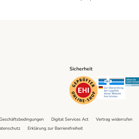
Sicherheit
ping Method
D Shipping Method
Security
Securit
 Geschäftsbedingungen
Digital Services Act
Vertrag widerrufen
atenschutz
Erklärung zur Barrierefreiheit