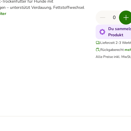
t-Trockenfutter für Hunde mit
en – unterstützt Verdauung, Fettstoffwechsel
iter
Du sammelst
Produkt
Lieferzeit 2-3 Werk
Rückgaberecht
meh
Alle Preise inkl. MwSt