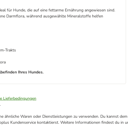
deal für Hunde, die auf eine fettarme Ernährung angewiesen sind.
ne Darmflora, während ausgewählte Mineralstoffe helfen
rm-Trakts
lora
lbefinden Ihres Hundes.
ie Lieferbedingungen
.
ene ähnliche Waren oder Dienstleistungen zu verwenden. Du kannst dem j
plus Kundenservice kontaktierst. Weitere Informationen findest du in 