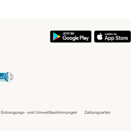
y
Security
Entsorgungs- und Umweltbestimmungen
Zahlungsarten