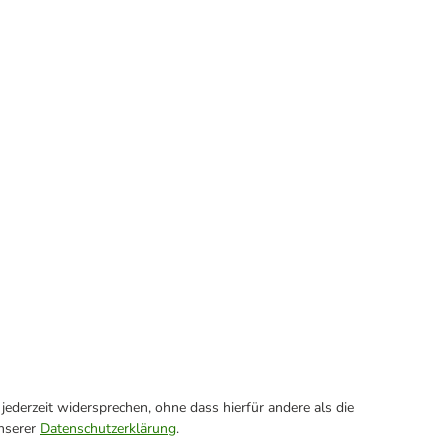
ederzeit widersprechen, ohne dass hierfür andere als die
unserer
Datenschutzerklärung
.