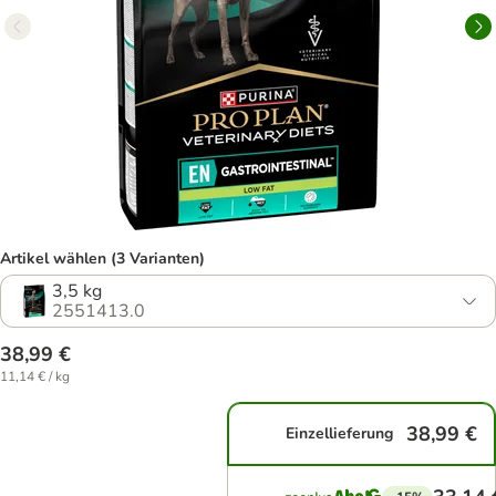
Artikel wählen (3 Varianten)
3,5 kg
2551413.0
38,99 €
11,14 € / kg
38,99 €
Einzellieferung