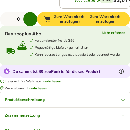
33,14 
-15%
Zum Warenkorb
Zum Warenkorb
hinzufügen
hinzufügen
Mehr erfahren
Das zooplus Abo
Versandkostenfrei ab 39€
Regelmäßige Lieferungen erhalten
Kann jederzeit angepasst, pausiert oder beendet werden
Du sammelst 39 zooPunkte für dieses Produkt
Lieferzeit 2-3 Werktage.
mehr lesen
Rückgaberecht
mehr lesen
Produktbeschreibung
Zusammensetzung