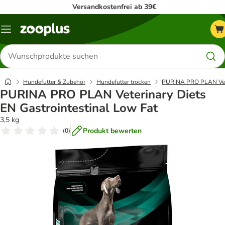
Versandkostenfrei ab 39€
Menü
Produkte
suchen
Hundefutter & Zubehör
Hundefutter trocken
PURINA PRO PLAN Vete
PURINA PRO PLAN Veterinary Diets
EN Gastrointestinal Low Fat
3,5 kg
Produkt bewerten
(
0
)