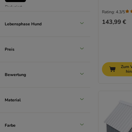
Reduziert
Rating: 4.3/5
(
4
)
143,99 €
Lebensphase Hund
Preis
Unser Favorit
Zum 
hi
Bewertung
Material
Farbe