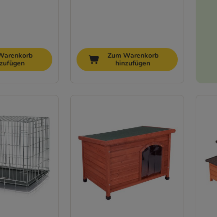
Warenkorb
Zum Warenkorb
nzufügen
hinzufügen