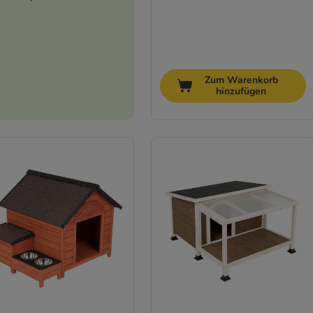
Zum Warenkorb
hinzufügen