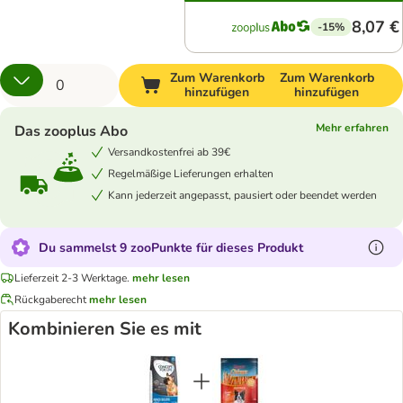
8,07 €
-15%
Zum Warenkorb
Zum Warenkorb
hinzufügen
hinzufügen
Mehr erfahren
Das zooplus Abo
Versandkostenfrei ab 39€
Regelmäßige Lieferungen erhalten
Kann jederzeit angepasst, pausiert oder beendet werden
Du sammelst 9 zooPunkte für dieses Produkt
Lieferzeit 2-3 Werktage.
mehr lesen
Rückgaberecht
mehr lesen
Kombinieren Sie es mit