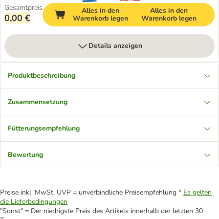
Gesamtpreis
Alles in den
Alles in den
0,00 €
Warenkorb legen
Warenkorb legen
Details anzeigen
Produktbeschreibung
Zusammensetzung
Fütterungsempfehlung
Bewertung
Preise inkl. MwSt. UVP = unverbindliche Preisempfehlung *
Es gelten
die Lieferbedingungen
"Sonst" = Der niedrigste Preis des Artikels innerhalb der letzten 30