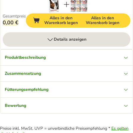
Gesamtpreis
Alles in den
Alles in den
0,00 €
Warenkorb legen
Warenkorb legen
Details anzeigen
Produktbeschreibung
Zusammensetzung
Fütterungsempfehlung
Bewertung
Preise inkl. MwSt. UVP = unverbindliche Preisempfehlung *
Es gelten