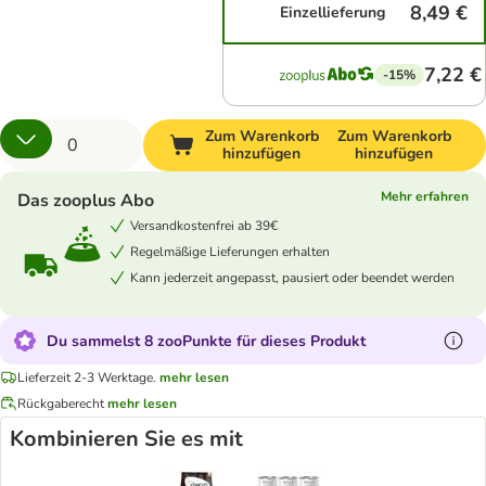
8,49 €
Einzellieferung
7,22 €
-15%
Zum Warenkorb
Zum Warenkorb
hinzufügen
hinzufügen
Mehr erfahren
Das zooplus Abo
Versandkostenfrei ab 39€
Regelmäßige Lieferungen erhalten
Kann jederzeit angepasst, pausiert oder beendet werden
Du sammelst 8 zooPunkte für dieses Produkt
Lieferzeit 2-3 Werktage.
mehr lesen
Rückgaberecht
mehr lesen
Kombinieren Sie es mit