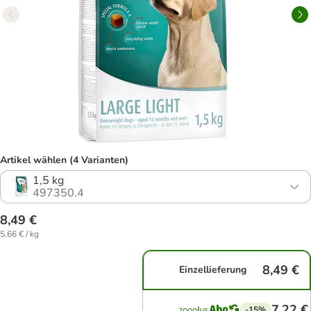
Artikel wählen (4 Varianten)
1,5 kg
497350.4
8,49 €
5,66 € / kg
8,49 €
Einzellieferung
7,22 €
-15%