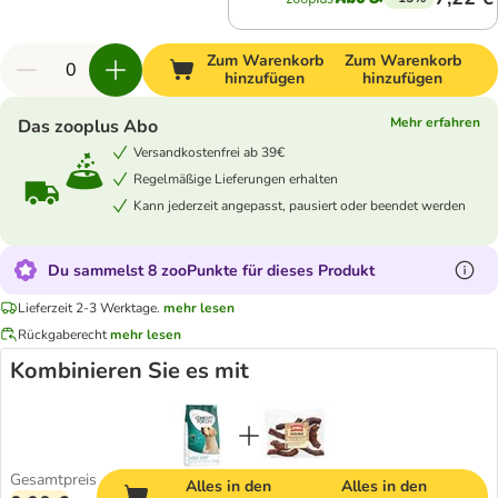
Zum Warenkorb
Zum Warenkorb
hinzufügen
hinzufügen
Mehr erfahren
Das zooplus Abo
Versandkostenfrei ab 39€
Regelmäßige Lieferungen erhalten
Kann jederzeit angepasst, pausiert oder beendet werden
Du sammelst 8 zooPunkte für dieses Produkt
Lieferzeit 2-3 Werktage.
mehr lesen
Rückgaberecht
mehr lesen
Kombinieren Sie es mit
Gesamtpreis
Alles in den
Alles in den