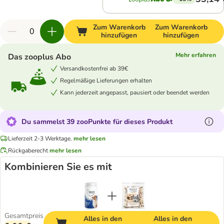
Zum Warenkorb
Zum Warenkorb
hinzufügen
hinzufügen
Mehr erfahren
Das zooplus Abo
Versandkostenfrei ab 39€
Regelmäßige Lieferungen erhalten
Kann jederzeit angepasst, pausiert oder beendet werden
Du sammelst 39 zooPunkte für dieses Produkt
Lieferzeit 2-3 Werktage.
mehr lesen
Rückgaberecht
mehr lesen
Kombinieren Sie es mit
Gesamtpreis
Alles in den
Alles in den