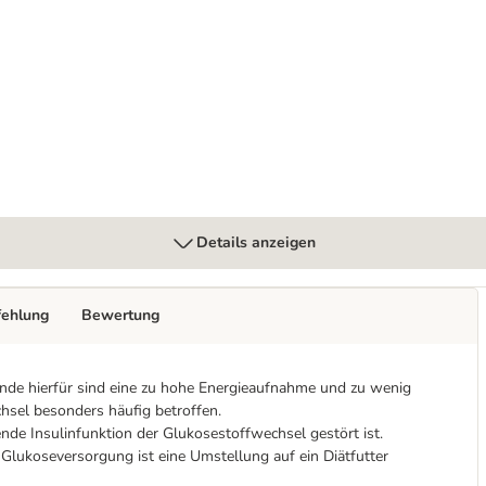
eight Control
Details anzeigen
fehlung
Bewertung
nde hierfür sind eine zu hohe Energieaufnahme und zu wenig
hsel besonders häufig betroffen.
ende Insulinfunktion der Glukosestoffwechsel gestört ist.
Glukoseversorgung ist eine Umstellung auf ein Diätfutter