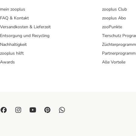
mein zooplus
zooplus Club
FAQ & Kontakt
zooplus Abo
Versandkosten & Lieferzeit
zooPunkte
Entsorgung und Recycling
Tierschutz Progr
Nachhaltigkeit
Züchterprogramm
zooplus hilft
Partnerprogramm
Awards
Alle Vorteile