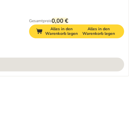
0,00 €
Gesamtpreis
Alles in den
Alles in den
Warenkorb legen
Warenkorb legen