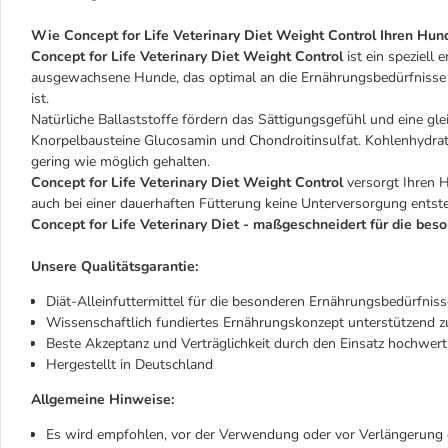
Wie Concept for Life Veterinary Diet Weight Control Ihren Hund
Concept for Life Veterinary Diet Weight Control
ist ein speziell
ausgewachsene Hunde, das optimal an die Ernährungsbedürfnisse 
ist.
Natürliche Ballaststoffe fördern das Sättigungsgefühl und eine gle
Knorpelbausteine Glucosamin und Chondroitinsulfat. Kohlenhydrate
gering wie möglich gehalten.
Concept for Life Veterinary Diet Weight Control
versorgt Ihren H
auch bei einer dauerhaften Fütterung keine Unterversorgung entste
Concept for Life Veterinary Diet - maßgeschneidert für die be
Unsere Qualitätsgarantie:
Diät-Alleinfuttermittel für die besonderen Ernährungsbedürfnis
Wissenschaftlich fundiertes Ernährungskonzept unterstützend zur
Beste Akzeptanz und Verträglichkeit durch den Einsatz hochwer
Hergestellt in Deutschland
Allgemeine Hinweise:
Es wird empfohlen, vor der Verwendung oder vor Verlängerung d