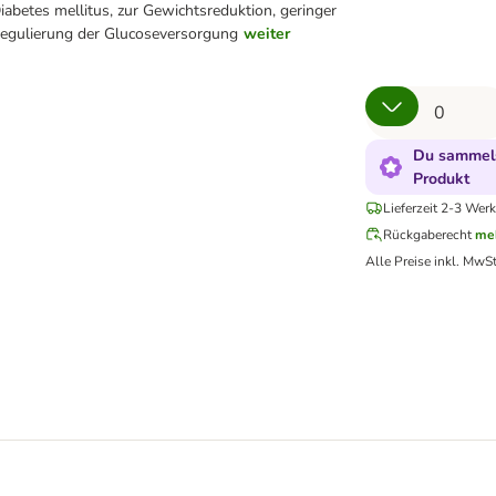
abetes mellitus, zur Gewichtsreduktion, geringer
Regulierung der Glucoseversorgung
weiter
Du sammels
Produkt
Lieferzeit 2-3 Werk
Rückgaberecht
me
Alle Preise inkl. MwSt