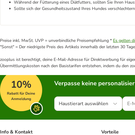
Während der Fütterung eines Diätfutters, sollten Sie Ihren Hau
Sollte sich der Gesundheitszustand Ihres Hundes verschlechtern
Preise inkl. MwSt. UVP = unverbindliche Preisempfehlung *
Es gelten d
"Sonst" = Der niedrigste Preis des Artikels innerhalb der letzten 30 Tage
zooplus ist berechtigt, deine E-Mail-Adresse für Direktwerbung für eig
Übermittlungskosten nach den Basistarifen entstehen, indem du den zoo
10%
Verpasse keine personalisie
Rabatt für Deine
Anmeldung
Haustierart auswählen
Info & Kontakt
Vorteile