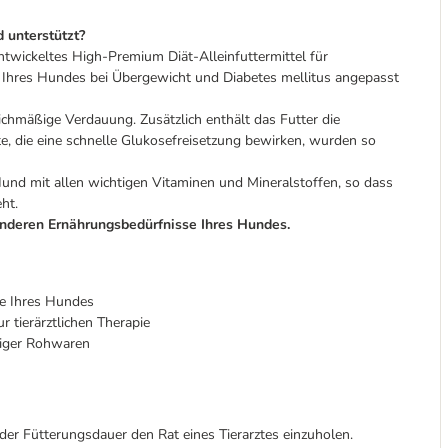
 unterstützt?
 entwickeltes High-Premium Diät-Alleinfuttermittel für
Ihres Hundes bei Übergewicht und Diabetes mellitus angepasst
ichmäßige Verdauung. Zusätzlich enthält das Futter die
, die eine schnelle Glukosefreisetzung bewirken, wurden so
und mit allen wichtigen Vitaminen und Mineralstoffen, so dass
ht.
sonderen Ernährungsbedürfnisse Ihres Hundes.
se Ihres Hundes
 tierärztlichen Therapie
tiger Rohwaren
er Fütterungsdauer den Rat eines Tierarztes einzuholen.