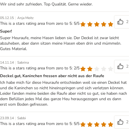
Wir sind sehr zufrieden. Top Qualität. Gerne wieder.
|
05.12.15
Anja Meitz
2
This is a stars rating area from zero to 5: 5/5
Super!
Super Heuraufe, meine Hasen lieben sie. Der Deckel ist zwar leicht
abzuheben, aber dann sitzen meine Hasen eben drin und mümmeln.
Gutes Material.
|
14.11.14
Sabrina
2
This is a stars rating area from zero to 5: 2/5
Deckel gut, Kaninchen fressen aber nicht aus der Raufe
Ich habe mich für diese Heuraufe entschieden weil sie einen Deckel hat
und die Kaninchen so nicht hineinspringen und sich verletzen können.
Leider fanden meine beiden die Raufe aber nicht so gut, sie haben nach
dem Befüllen jedes Mal das ganze Heu herausgezogen und es dann
erst vom Boden gefressen.
|
23.09.14
Sabbi
2
This is a stars rating area from zero to 5: 5/5