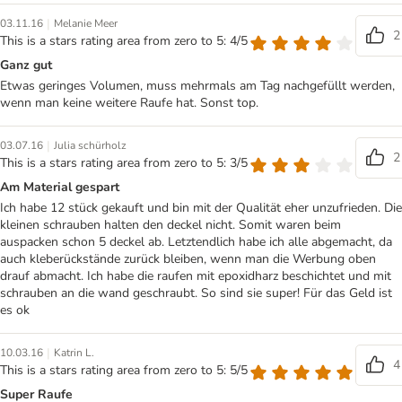
|
03.11.16
Melanie Meer
2
This is a stars rating area from zero to 5: 4/5
Ganz gut
Etwas geringes Volumen, muss mehrmals am Tag nachgefüllt werden,
wenn man keine weitere Raufe hat. Sonst top.
|
03.07.16
Julia schürholz
2
This is a stars rating area from zero to 5: 3/5
Am Material gespart
Ich habe 12 stück gekauft und bin mit der Qualität eher unzufrieden. Die
kleinen schrauben halten den deckel nicht. Somit waren beim
auspacken schon 5 deckel ab. Letztendlich habe ich alle abgemacht, da
auch kleberückstände zurück bleiben, wenn man die Werbung oben
drauf abmacht. Ich habe die raufen mit epoxidharz beschichtet und mit
schrauben an die wand geschraubt. So sind sie super! Für das Geld ist
es ok
|
10.03.16
Katrin L.
4
This is a stars rating area from zero to 5: 5/5
Super Raufe