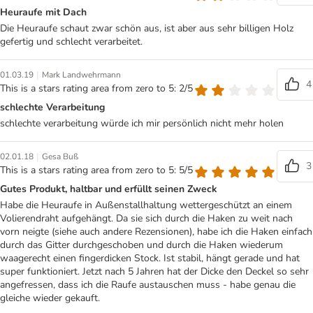
Heuraufe mit Dach
Die Heuraufe schaut zwar schön aus, ist aber aus sehr billigen Holz
gefertig und schlecht verarbeitet.
|
01.03.19
Mark Landwehrmann
4
This is a stars rating area from zero to 5: 2/5
schlechte Verarbeitung
schlechte verarbeitung würde ich mir persönlich nicht mehr holen
|
02.01.18
Gesa Buß
3
This is a stars rating area from zero to 5: 5/5
Gutes Produkt, haltbar und erfüllt seinen Zweck
Habe die Heuraufe in Außenstallhaltung wettergeschützt an einem
Volierendraht aufgehängt. Da sie sich durch die Haken zu weit nach
vorn neigte (siehe auch andere Rezensionen), habe ich die Haken einfach
durch das Gitter durchgeschoben und durch die Haken wiederum
waagerecht einen fingerdicken Stock. Ist stabil, hängt gerade und hat
super funktioniert. Jetzt nach 5 Jahren hat der Dicke den Deckel so sehr
angefressen, dass ich die Raufe austauschen muss - habe genau die
gleiche wieder gekauft.