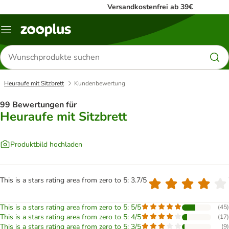
Versandkostenfrei ab 39€
Menü
Produkte
suchen
Heuraufe mit Sitzbrett
Kundenbewertung
99 Bewertungen für
Heuraufe mit Sitzbrett
Produktbild hochladen
This is a stars rating area from zero to 5: 3.7/5
This is a stars rating area from zero to 5: 5/5
(
45
)
This is a stars rating area from zero to 5: 4/5
(
17
)
This is a stars rating area from zero to 5: 3/5
(
9
)