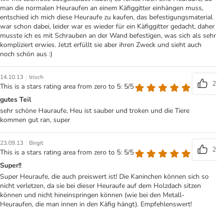
man die normalen Heuraufen an einem Käfiggitter einhängen muss,
entschied ich mich diese Heuraufe zu kaufen, das befestigungsmaterial
war schon dabei, leider war es wieder für ein Käfiggitter gedacht, daher
musste ich es mit Schrauben an der Wand befestigen, was sich als sehr
kompliziert erwies. Jetzt erfüllt sie aber ihren Zweck und sieht auch
noch schön aus :)
|
14.10.13
trisch
2
This is a stars rating area from zero to 5: 5/5
gutes Teil
sehr schöne Hauraufe, Heu ist sauber und troken und die Tiere
kommen gut ran, super
|
23.09.13
Birgit
2
This is a stars rating area from zero to 5: 5/5
Super!!
Super Heuraufe, die auch preiswert ist! Die Kaninchen können sich so
nicht verletzen, da sie bei dieser Heuraufe auf dem Holzdach sitzen
können und nicht hineinspringen können (wie bei den Metall-
Heuraufen, die man innen in den Käfig hängt). Empfehlenswert!