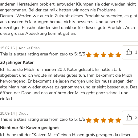
anderen Herstellern probiert, entweder Klumpen sie oder werden nicht
angenommen. Bei der cat milk hatten wir noch nie Probleme.
Darum....Werden wir auch in Zukunft dieses Produkt verwenden, es gibt
aus unseren Erfahrungen heraus nichts besseres. Und unsere 6
derzeitigen Flaschenkinder sind dankbar für dieses gute Produkt. Auch
diese grosse Abdeckung kommt gut an.
|
15.02.16
Annika Prien
1
This is a stars rating area from zero to 5: 5/5
20 jähriger Kater
Ich habe die Milch für meinen 20 J. Kater gekauft. Er hatte stark
abgebaut und ich wollte im etwas gutes tun. Ihm bekommt die Milch
hervorragend. Er bekommt sie jeden morgen und ich muss sagen, der
alte Mann hat wieder etwas zu genommen und er sieht besser aus. Das
öffnen der Dose und das anrühren der Milch geht ganz schnell und
einfach.
|
25.09.14
Diddy
2
This is a stars rating area from zero to 5: 5/5
Nicht nur für Katzen geeignet
Ich habe mit der "Katzen Milch" einen Hasen groß gezogen da dieser