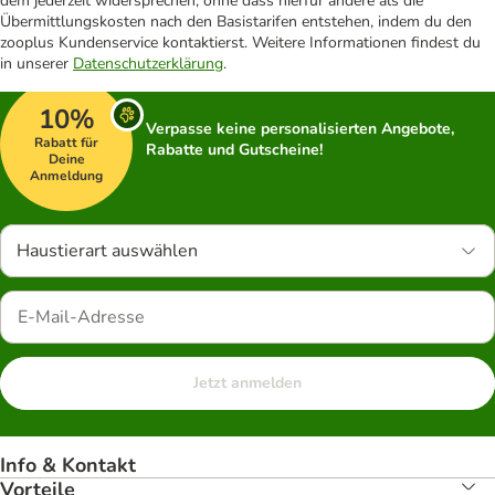
dem jederzeit widersprechen, ohne dass hierfür andere als die
Übermittlungskosten nach den Basistarifen entstehen, indem du den
zooplus Kundenservice kontaktierst. Weitere Informationen findest du
in unserer
Datenschutzerklärung
.
10%
Verpasse keine personalisierten Angebote,
Rabatt für
Rabatte und Gutscheine!
Deine
Anmeldung
Haustierart auswählen
Jetzt anmelden
Info & Kontakt
Vorteile