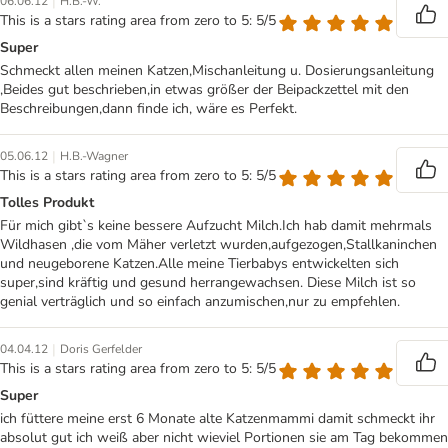
|
06.06.12
H.B.-W.
This is a stars rating area from zero to 5: 5/5
Super
Schmeckt allen meinen Katzen,Mischanleitung u. Dosierungsanleitung
,Beides gut beschrieben,in etwas größer der Beipackzettel mit den
Beschreibungen,dann finde ich, wäre es Perfekt.
|
05.06.12
H.B.-Wagner
This is a stars rating area from zero to 5: 5/5
Tolles Produkt
Für mich gibt`s keine bessere Aufzucht Milch.Ich hab damit mehrmals
Wildhasen ,die vom Mäher verletzt wurden,aufgezogen,Stallkaninchen
und neugeborene Katzen.Alle meine Tierbabys entwickelten sich
super,sind kräftig und gesund herrangewachsen. Diese Milch ist so
genial verträglich und so einfach anzumischen,nur zu empfehlen.
|
04.04.12
Doris Gerfelder
This is a stars rating area from zero to 5: 5/5
Super
ich füttere meine erst 6 Monate alte Katzenmammi damit schmeckt ihr
absolut gut ich weiß aber nicht wieviel Portionen sie am Tag bekommen