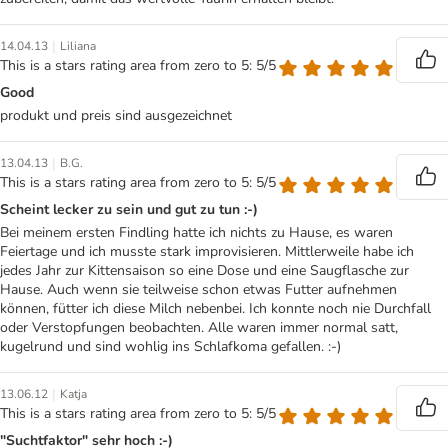
|
14.04.13
Liliana
This is a stars rating area from zero to 5: 5/5
Good
produkt und preis sind ausgezeichnet
|
13.04.13
B.G.
This is a stars rating area from zero to 5: 5/5
Scheint lecker zu sein und gut zu tun :-)
Bei meinem ersten Findling hatte ich nichts zu Hause, es waren
Feiertage und ich musste stark improvisieren. Mittlerweile habe ich
jedes Jahr zur Kittensaison so eine Dose und eine Saugflasche zur
Hause. Auch wenn sie teilweise schon etwas Futter aufnehmen
können, fütter ich diese Milch nebenbei. Ich konnte noch nie Durchfall
oder Verstopfungen beobachten. Alle waren immer normal satt,
kugelrund und sind wohlig ins Schlafkoma gefallen. :-)
|
13.06.12
Katja
This is a stars rating area from zero to 5: 5/5
"Suchtfaktor" sehr hoch :-)