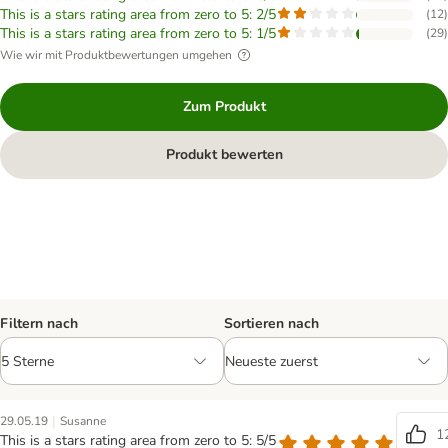
This is a stars rating area from zero to 5: 2/5
(
12
)
This is a stars rating area from zero to 5: 1/5
(
29
)
Wie wir mit Produktbewertungen umgehen
Zum Produkt
Produkt bewerten
Filtern nach
Sortieren nach
|
29.05.19
Susanne
1
This is a stars rating area from zero to 5: 5/5