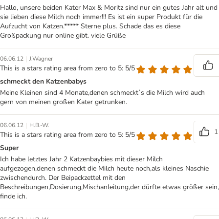
Hallo, unsere beiden Kater Max & Moritz sind nur ein gutes Jahr alt und
sie lieben diese Milch noch immer!!! Es ist ein super Produkt für die
Aufzucht von Katzen.***** Sterne plus. Schade das es diese
Großpackung nur online gibt. viele Grüße
|
06.06.12
J.Wagner
This is a stars rating area from zero to 5: 5/5
schmeckt den Katzenbabys
Meine Kleinen sind 4 Monate,denen schmeckt`s die Milch wird auch
gern von meinen großen Kater getrunken.
|
06.06.12
H.B.-W.
1
This is a stars rating area from zero to 5: 5/5
Super
Ich habe letztes Jahr 2 Katzenbaybies mit dieser Milch
aufgezogen,denen schmeckt die Milch heute noch,als kleines Naschie
zwischendurch. Der Beipackzettel mit den
Beschreibungen,Dosierung,Mischanleitung,der dürfte etwas größer sein,
finde ich.