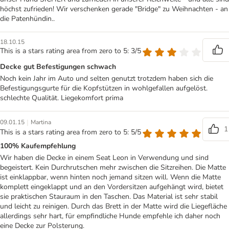
höchst zufrieden! Wir verschenken gerade "Bridge" zu Weihnachten - an
die Patenhündin..
18.10.15
This is a stars rating area from zero to 5: 3/5
Decke gut Befestigungen schwach
Noch kein Jahr im Auto und selten genutzt trotzdem haben sich die
Befestigungsgurte für die Kopfstützen in wohlgefallen aufgelöst.
schlechte Qualität. Liegekomfort prima
|
09.01.15
Martina
1
This is a stars rating area from zero to 5: 5/5
100% Kaufempfehlung
Wir haben die Decke in einem Seat Leon in Verwendung und sind
begeistert. Kein Durchrutschen mehr zwischen die Sitzreihen. Die Matte
ist einklappbar, wenn hinten noch jemand sitzen will. Wenn die Matte
komplett eingeklappt und an den Vordersitzen aufgehängt wird, bietet
sie praktischen Stauraum in den Taschen. Das Material ist sehr stabil
und leicht zu reinigen. Durch das Brett in der Matte wird die Liegefläche
allerdings sehr hart, für empfindliche Hunde empfehle ich daher noch
eine Decke zur Polsterung.