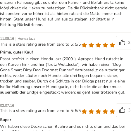
unserem Fahrzeug gibt es unter dem Fahrer- und Beifahrersitz keine
Möglichkeit die Haken zu befestigen. Da die Rücksitzbank nicht gerade
ist sondern vorne höher ist als hinten rutscht die Matte immer nach
hinten. Steht unser Hund auf um aus zu steigen, schlittert er in
Richtung Rücksitzlehne.
|
11.08.16
Honda Jazz
3
This is a stars rating area from zero to 5: 5/5
Prima, guter Kauf
Passt perfekt in einen Honda Jazz (2009-). Apropos Hund rutscht in
den Kurven hin- und her ("trotz Wolldecke"): wir haben einen "Dog
Gone Smart Dirty Dog Doormat Runner" dazubestellt: da rutscht gar
nichts, weder Läufer noch Hunde, alle drei liegen bequem, sicher,
trocken und sauber. Durch die Schlitze in der Bridge passt nur je eine
Isofix-Halterung unserer Hundegurte, nicht beide; die andere muss
außerhalb der Bridge eingesteckt werden; es geht aber trotzdem gut.
02.07.16
3
This is a stars rating area from zero to 5: 5/5
Super
Wir haben diese Decke schon 9 Jahre und es nichts dran und das bei