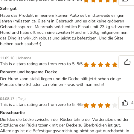
Sehr gut
Habe das Produkt in meinem kleinen Auto seit mittlerweile einigen
Jahren (müssten ca. 6 sein) in Gebrauch und es gibt keine gröberen
Gebrauchsspuren. Mehrmals wöchentlich Einsatz mit 23 kg schwerem
Hund und habe oft noch eine zweiten Hund mit 30kg mitgenommen,
das Ding ist wirklich robust und leicht zu befestigen. Und die Sitze
bleiben auch sauber! :)
|
11.09.18
Johanna
This is a stars rating area from zero to 5: 5/5
Robuste und bequeme Decke
Der Hund kann stabil liegen und die Decke hält jetzt schon einige
Monate ohne Schaden zu nehmen - was will man mehr!
|
04.08.17
Tanja
4
This is a stars rating area from zero to 5: 4/5
Rutschpartie
Die Idee die Lücke zwischen der Rückenlehne der Vordersitze und der
Sitzfläche der Rücksitzbank mit der Decke zu überbrücken ist gut.
Allerdings ist die Befestigungsvorrichtung nicht so gut durchdacht. In