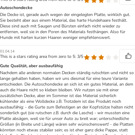
Autoschondecke
Die Decke ist, gerade auch wegen der eingelegten Platte, wirklich gut.
Sie besteht aber aus einem Material, das harte Hundehaare festhält.
Diese sind auch mit Saugen und Bürsten einfach nicht wieder zu
entfernen, weil sie in den Poren des Materials festhängen. Also für
Hunde mit harten kurzen Haaren weniger empfehlenswert.
01.04.14
This is a stars rating area from zero to 5: 3/5
Gute Qualität, aber ausbaufähig
Nachdem alle anderen normalen Decken ständig rutschten und nicht so
lange gehalten haben, haben wir uns diesmal für eine teure Variante
entschieden. Die Autoschondecke an sich ist ein gutes Material, an dem
auch die Haare nicht so kleben bleiben. Wir nutzen sie mit einer
zusätzlichen Decke, aber im Sommer ist das Material sicherlich
kühlender als eine Wolldecke z.B. Trotzdem ist das Produkt noch
ausbaufähig: - die Gurte zum Befestigen an der Kopfstütze halten nicht
sonderlich gut (sie rutschen z.B. durch die Lasche) - wir mussten eine
Platte absägen, weil sie für unser Auto zu breit war; unterschiedliche
Größen (in Breite und Länge) wären sehr wünschenswert! - die Platten
könnten noch etwas stabiler sein; es ist eher ganz dicke Pappe, statt