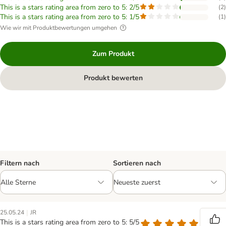
This is a stars rating area from zero to 5: 2/5
(
2
)
This is a stars rating area from zero to 5: 1/5
(
1
)
Wie wir mit Produktbewertungen umgehen
Zum Produkt
Produkt bewerten
Filtern nach
Sortieren nach
|
25.05.24
JR
This is a stars rating area from zero to 5: 5/5