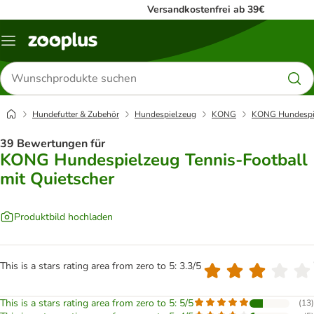
Versandkostenfrei ab 39€
Menü
Produkte
suchen
Hundefutter & Zubehör
Hundespielzeug
KONG
KONG Hundespiel
39 Bewertungen für
KONG Hundespielzeug Tennis-Football
mit Quietscher
Produktbild hochladen
This is a stars rating area from zero to 5: 3.3/5
This is a stars rating area from zero to 5: 5/5
(
13
)