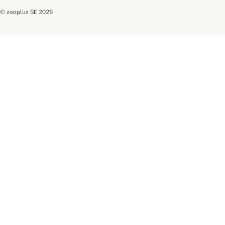
© zooplus SE
2026