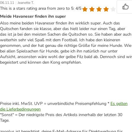
|
06.11.11
Jeanette T.
This is a stars rating area from zero to 5: 4/5
Meide Havaneser finden ihn super
Also meine beiden Havaneser finden ihn wirklich super. Auch das
Quitschen fanden sie klasse, aber das hielt leider nur einen Tag, aber
das ist ja bei den meisten Sachen die Quitschen so. Sie haben aber auch
weiterhin sehr viel Spaß mit dem Football. Ich habe den kleineren
genommen, und der hat genau die richtige Größe für meine Hunde. Wie
bei allen Spielsachen für Hunde, gebe ich ihn natürlich nur unter
Aufsicht, ansonsten wäre wohl der gelbe Filz bald ab. Dennoch sind wir
begeistert und können den Kong empfehlen.
Preise inkl. MwSt. UVP = unverbindliche Preisempfehlung *
Es gelten
die Lieferbedingungen
"Sonst" = Der niedrigste Preis des Artikels innerhalb der letzten 30
Tage.
zooplus ist berechtigt, deine E-Mail-Adresse für Direktwerbung für