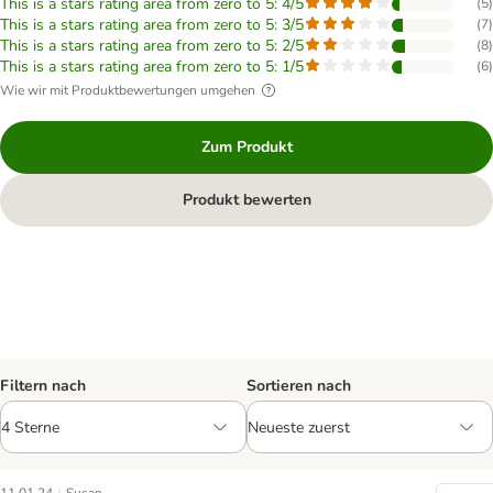
This is a stars rating area from zero to 5: 4/5
(
5
)
This is a stars rating area from zero to 5: 3/5
(
7
)
This is a stars rating area from zero to 5: 2/5
(
8
)
This is a stars rating area from zero to 5: 1/5
(
6
)
Wie wir mit Produktbewertungen umgehen
Zum Produkt
Produkt bewerten
Filtern nach
Sortieren nach