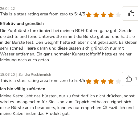
26.04.22
This is a stars rating area from zero to 5: 4/5
Effektiv und gründlich
Die Zupfbürste funktioniert bei meinen BKH-Katern ganz gut. Gerade
die dichte und feine Unterwollte nimmt die Bürste gut auf und hält sie
in der Bürste fest. Den Gelgriff hätte ich aber nicht gebraucht. Es kleben
sehr schnell Haare daran und diese lassen sich gründlich nur mit
Wasser entfernen. Ein ganz normaler Kunststoffgriff hätte es meiner
Meinung nach auch getan.
|
18.06.20
Sandra Reckhenrich
1
This is a stars rating area from zero to 5: 4/5
Ich bin völlig zufrieden
Meine Katze liebt das bürsten, nur zu fest darf ich nicht drücken, sonst
wird es unangenehm für Sie. Und zum Teppich enthaaren eignet sich
diese Bürste auch besonders, kann es nur empfehlen 😉 Fazit: Ich und
meine Katze finden das Produkt gut.