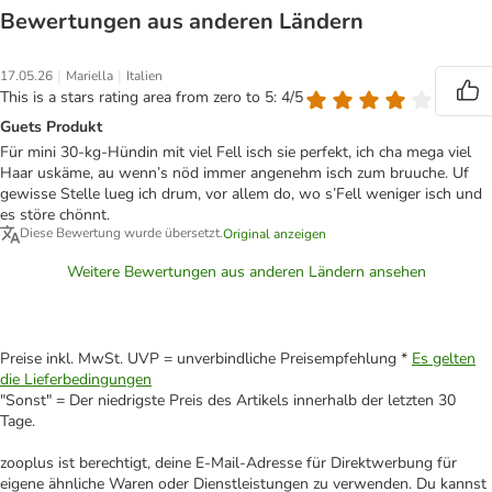
Bewertungen aus anderen Ländern
|
|
17.05.26
Mariella
Italien
This is a stars rating area from zero to 5: 4/5
Guets Produkt
Für mini 30-kg-Hündin mit viel Fell isch sie perfekt, ich cha mega viel
Haar uskäme, au wenn’s nöd immer angenehm isch zum bruuche. Uf
gewisse Stelle lueg ich drum, vor allem do, wo s’Fell weniger isch und
es störe chönnt.
Diese Bewertung wurde übersetzt.
Original anzeigen
Weitere Bewertungen aus anderen Ländern ansehen
Preise inkl. MwSt. UVP = unverbindliche Preisempfehlung *
Es gelten
die Lieferbedingungen
"Sonst" = Der niedrigste Preis des Artikels innerhalb der letzten 30
Tage.
zooplus ist berechtigt, deine E-Mail-Adresse für Direktwerbung für
eigene ähnliche Waren oder Dienstleistungen zu verwenden. Du kannst