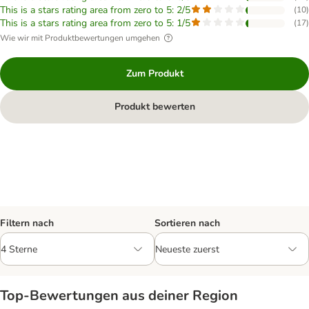
This is a stars rating area from zero to 5: 2/5
(
10
)
This is a stars rating area from zero to 5: 1/5
(
17
)
Wie wir mit Produktbewertungen umgehen
Zum Produkt
Produkt bewerten
Filtern nach
Sortieren nach
Top‑Bewertungen aus deiner Region