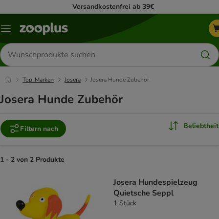
Versandkostenfrei ab 39€
Menü
Produkte
suchen
Top-Marken
Josera
Josera Hunde Zubehör
Josera Hunde Zubehör
Beliebtheit
Filtern nach
1 - 2 von 2 Produkte
product items have been changed
Josera Hundespielzeug
Quietsche Seppl
1 Stück