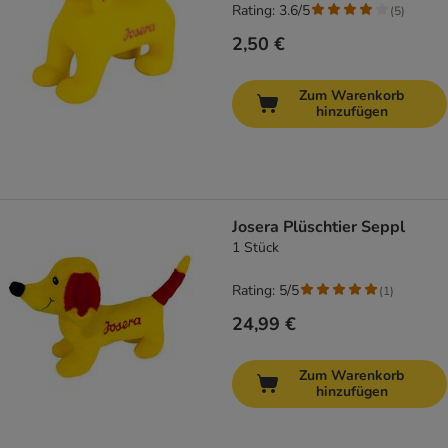
Rating: 3.6/5
(
5
)
2,50 €
Zum Warenkorb
hinzufügen
Josera Plüschtier Seppl
1 Stück
Rating: 5/5
(
1
)
24,99 €
Zum Warenkorb
hinzufügen