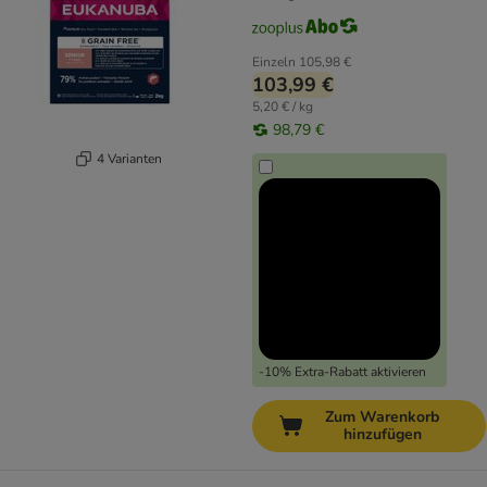
Einzeln
105,98 €
103,99 €
5,20 € / kg
98,79 €
4 Varianten
-10% Extra-Rabatt aktivieren
Zum Warenkorb
hinzufügen