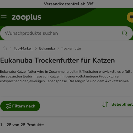
Versandkostenfrei ab 39€
Menü
Produkte
suchen
Top-Marken
Eukanuba
Trockenfutter
Eukanuba Trockenfutter für Katzen
Eukanuba Katzenfutter wird in Zusammenarbeit mit Tierärzten entwickelt, es erfüllt
die speziellen Bedürfnisse von Katzen mit einer vollständigen Produktlinie
entsprechend der jeweiligen Lebensphase, Rassengröße und dem Aktivitätsniveau.
Beliebtheit
Filtern nach
1 - 28 von 28 Produkte