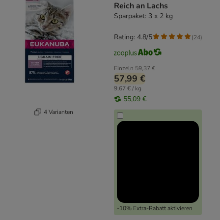
Reich an Lachs
Sparpaket: 3 x 2 kg
Rating: 4.8/5
(
24
)
Einzeln
59,37 €
57,99 €
9,67 € / kg
55,09 €
4 Varianten
-10% Extra-Rabatt aktivieren