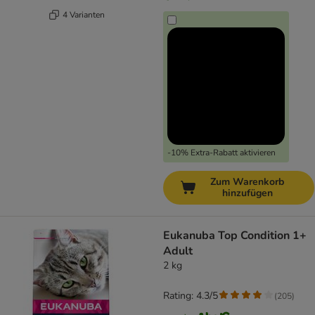
4 Varianten
-10% Extra-Rabatt aktivieren
Zum Warenkorb
hinzufügen
Eukanuba Top Condition 1+
Adult
2 kg
Rating: 4.3/5
(
205
)