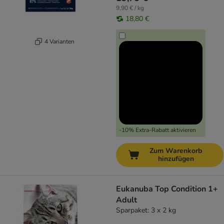
9,90 € / kg
18,80 €
4 Varianten
-10% Extra-Rabatt aktivieren
Zum Warenkorb
hinzufügen
Eukanuba Top Condition 1+
Adult
Sparpaket: 3 x 2 kg