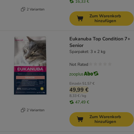
16,33 €
2 Varianten
Zum Warenkorb
hinzufügen
Eukanuba Top Condition 7+
Senior
Sparpaket: 3 x 2 kg
Not Rated
Einzeln
51,57 €
49,99 €
8,33 € / kg
47,49 €
2 Varianten
Zum Warenkorb
hinzufügen