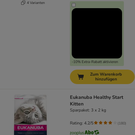
4 Varianten
-10% Extra-Rabatt aktivieren
Zum Warenkorb
hinzufügen
Eukanuba Healthy Start
Kitten
Sparpaket: 3 x 2 kg
Rating: 4.2/5
(
180
)