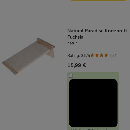
Natural Paradise Kratzbrett
Fuchsia
natur
Rating: 3.5/5
(
2
)
15,99 €