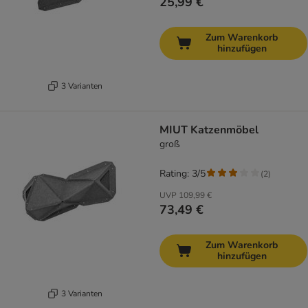
25,99 €
Zum Warenkorb
hinzufügen
3 Varianten
MIUT Katzenmöbel
groß
Rating: 3/5
(
2
)
UVP
109,99 €
73,49 €
Zum Warenkorb
hinzufügen
3 Varianten