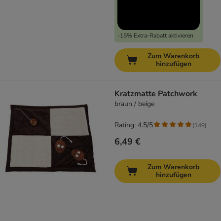
-15% Extra-Rabatt aktivieren
Zum Warenkorb
hinzufügen
Kratzmatte Patchwork
braun / beige
Rating: 4.5/5
(
149
)
6,49 €
Zum Warenkorb
hinzufügen