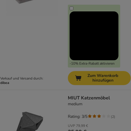
-10% Extra-Rabatt aktivieren
Zum Warenkorb
Verkauf und Versand durch:
hinzufügen
dibea
MIUT Katzenmöbel
medium
Rating: 3/5
(
2
)
UVP
79,99 €