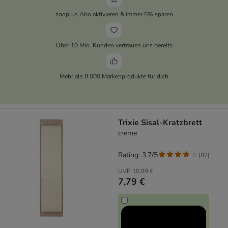
zooplus Abo aktivieren & immer 5% sparen
Über 10 Mio. Kunden vertrauen uns bereits
Mehr als 8.000 Markenprodukte für dich
Trixie Sisal-Kratzbrett
creme
Rating: 3.7/5
(
82
)
UVP
10,99 €
7,79 €