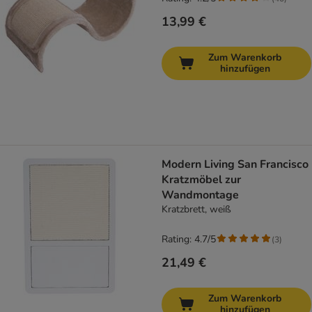
13,99 €
Zum Warenkorb
hinzufügen
Modern Living San Francisco
Kratzmöbel zur
Wandmontage
Kratzbrett, weiß
Rating: 4.7/5
(
3
)
21,49 €
Zum Warenkorb
hinzufügen