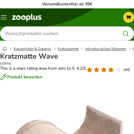
Versandkostenfrei ab 39€
Menü
Produkte
suchen
Katzenfutter & Zubehör
Kratzstämme
mit extra dicken Stämmen
Kratzmatte Wave
creme
This is a stars rating area from zero to 5: 4.2/5
(
40
)
Produkt bewerten