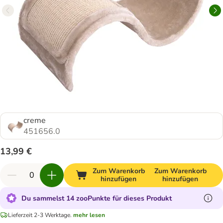
creme
451656.0
13,99 €
Zum Warenkorb
Zum Warenkorb
hinzufügen
hinzufügen
Du sammelst 14 zooPunkte für dieses Produkt
Lieferzeit 2-3 Werktage.
mehr lesen