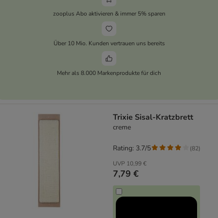
zooplus Abo aktivieren & immer 5% sparen
Über 10 Mio. Kunden vertrauen uns bereits
Mehr als 8.000 Markenprodukte für dich
Trixie Sisal-Kratzbrett
creme
Rating: 3.7/5
(
82
)
UVP
10,99 €
7,79 €