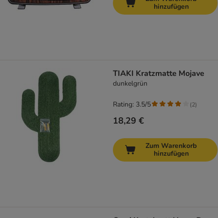
hinzufügen
TIAKI Kratzmatte Mojave
dunkelgrün
Rating: 3.5/5
(
2
)
18,29 €
Zum Warenkorb
hinzufügen