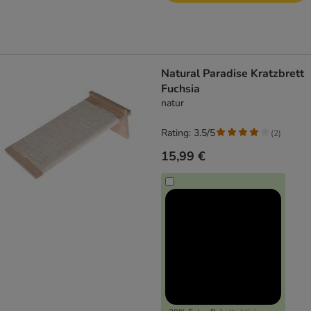
Natural Paradise Kratzbrett
Fuchsia
natur
Rating: 3.5/5
(
2
)
15,99 €