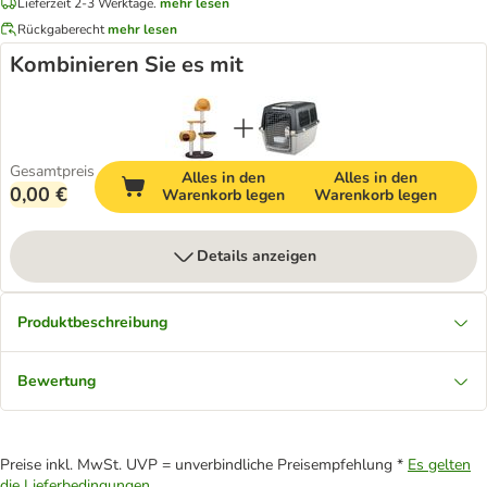
Lieferzeit 2-3 Werktage.
mehr lesen
Rückgaberecht
mehr lesen
Kombinieren Sie es mit
Gesamtpreis
Alles in den
Alles in den
0,00 €
Warenkorb legen
Warenkorb legen
Details anzeigen
Produktbeschreibung
Bewertung
Preise inkl. MwSt. UVP = unverbindliche Preisempfehlung *
Es gelten
die Lieferbedingungen