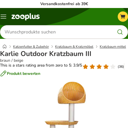
Versandkostenfrei ab 39€
Menü
Produkte
suchen
Katzenfutter & Zubehör
Kratzbaum & Kratzmöbel
Kratzbaum mittel
Karlie Outdoor Kratzbaum III
braun / beige
This is a stars rating area from zero to 5: 3.9/5
(
36
)
Produkt bewerten