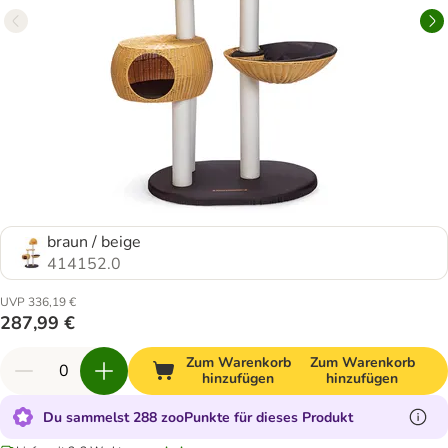
braun / beige
414152.0
UVP 336,19 €
287,99 €
Zum Warenkorb
Zum Warenkorb
hinzufügen
hinzufügen
Du sammelst 288 zooPunkte für dieses Produkt