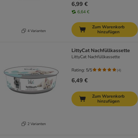
6,99 €
6,64 €
Zum Warenkorb
4 Varianten
hinzufügen
LittyCat Nachfüllkassette
LittyCat Nachfüllkassette
Rating: 5/5
(
4
)
6,49 €
Zum Warenkorb
hinzufügen
2 Varianten