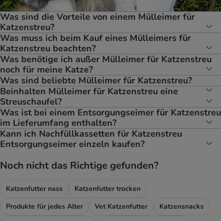
Was sind die Vorteile von einem Mülleimer für
Katzenstreu?
Was muss ich beim Kauf eines Mülleimers für
Katzenstreu beachten?
Was benötige ich außer Mülleimer für Katzenstreu
noch für meine Katze?
Was sind beliebte Mülleimer für Katzenstreu?
Beinhalten Mülleimer für Katzenstreu eine
Streuschaufel?
Was ist bei einem Entsorgungseimer für Katzenstreu
im Lieferumfang enthalten?
Kann ich Nachfüllkassetten für Katzenstreu
Entsorgungseimer einzeln kaufen?
Noch nicht das Richtige gefunden?
Katzenfutter nass
Katzenfutter trocken
Produkte für jedes Alter
Vet Katzenfutter
Katzensnacks