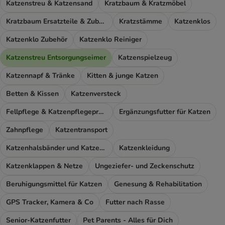
Katzenstreu & Katzensand
Kratzbaum & Kratzmöbel
Kratzbaum Ersatzteile & Zubehör
Kratzstämme
Katzenklos
Katzenklo Zubehör
Katzenklo Reiniger
Katzenstreu Entsorgungseimer
Katzenspielzeug
Katzennapf & Tränke
Kitten & junge Katzen
Betten & Kissen
Katzenversteck
Fellpflege & Katzenpflegeprodukte
Ergänzungsfutter für Katzen
Zahnpflege
Katzentransport
Katzenhalsbänder und Katzengeschirr
Katzenkleidung
Katzenklappen & Netze
Ungeziefer- und Zeckenschutz
Beruhigungsmittel für Katzen
Genesung & Rehabilitation
GPS Tracker, Kamera & Co
Futter nach Rasse
Senior-Katzenfutter
Pet Parents - Alles für Dich