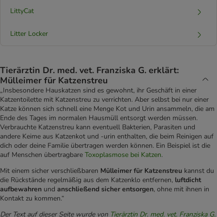
LittyCat
Litter Locker
Tierärztin Dr. med. vet. Franziska G. erklärt:
Mülleimer für Katzenstreu
„Insbesondere Hauskatzen sind es gewohnt, ihr Geschäft in einer
Katzentoilette mit Katzenstreu zu verrichten. Aber selbst bei nur einer
Katze können sich schnell eine Menge Kot und Urin ansammeln, die am
Ende des Tages im normalen Hausmüll entsorgt werden müssen.
Verbrauchte Katzenstreu kann eventuell Bakterien, Parasiten und
andere Keime aus Katzenkot und -urin enthalten, die beim Reinigen auf
dich oder deine Familie übertragen werden können. Ein Beispiel ist die
auf Menschen übertragbare
Toxoplasmose bei Katzen
.
Mit einem sicher verschließbaren
Mülleimer für Katzenstreu
kannst du
die Rückstände regelmäßig aus dem Katzenklo entfernen,
luftdicht
aufbewahren
und
anschließend sicher entsorgen
, ohne mit ihnen in
Kontakt zu kommen.“
Der Text auf dieser Seite wurde von
Tierärztin Dr. med. vet. Franziska G.