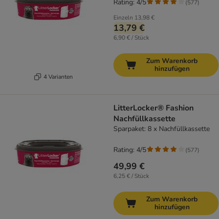
Rating: 4/5
(
577
)
Einzeln
13,98 €
13,79 €
6,90 € / Stück
Zum Warenkorb
hinzufügen
4 Varianten
LitterLocker® Fashion
Nachfüllkassette
Sparpaket: 8 x Nachfüllkassette
Rating: 4/5
(
577
)
49,99 €
6,25 € / Stück
Zum Warenkorb
hinzufügen