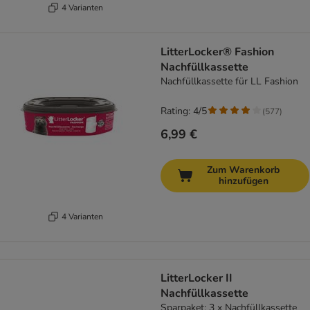
4 Varianten
LitterLocker® Fashion
Nachfüllkassette
Nachfüllkassette für LL Fashion
Rating: 4/5
(
577
)
6,99 €
Zum Warenkorb
hinzufügen
4 Varianten
LitterLocker II
Nachfüllkassette
Sparpaket: 3 x Nachfüllkassette