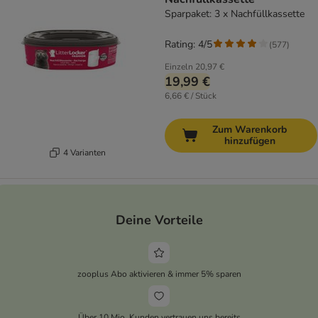
Sparpaket: 3 x Nachfüllkassette
Rating: 4/5
(
577
)
Einzeln
20,97 €
19,99 €
6,66 € / Stück
Zum Warenkorb
hinzufügen
4 Varianten
Deine Vorteile
zooplus Abo aktivieren & immer 5% sparen
Über 10 Mio. Kunden vertrauen uns bereits