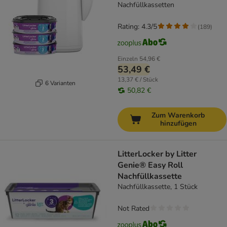
Nachfüllkassetten
Rating: 4.3/5
(
189
)
Einzeln
54,96 €
53,49 €
13,37 € / Stück
6 Varianten
50,82 €
Zum Warenkorb
hinzufügen
LitterLocker by Litter
Genie® Easy Roll
Nachfüllkassette
Nachfüllkassette, 1 Stück
Not Rated