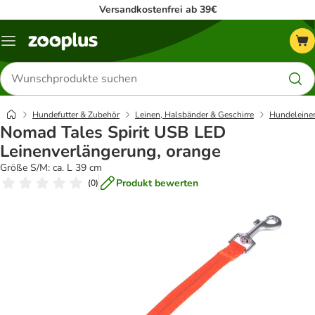
Versandkostenfrei ab 39€
Menü
Produkte
suchen
Hundefutter & Zubehör
Leinen, Halsbänder & Geschirre
Hundeleine
Nomad Tales Spirit USB LED
Leinenverlängerung, orange
Größe S/M: ca. L 39 cm
Produkt bewerten
(
0
)