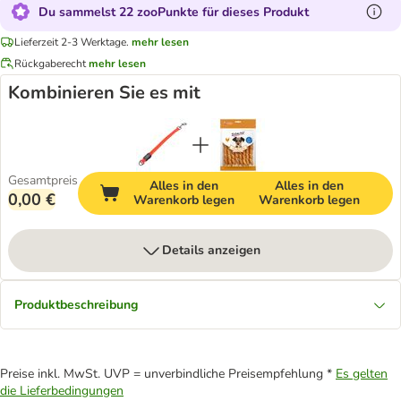
Du sammelst 22 zooPunkte für dieses Produkt
Lieferzeit 2-3 Werktage.
mehr lesen
Rückgaberecht
mehr lesen
Kombinieren Sie es mit
Gesamtpreis
Alles in den
Alles in den
0,00 €
Warenkorb legen
Warenkorb legen
Details anzeigen
Produktbeschreibung
Preise inkl. MwSt. UVP = unverbindliche Preisempfehlung *
Es gelten
die Lieferbedingungen