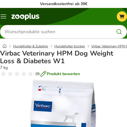
Versandkostenfrei ab 39€
Menü
Produkte
suchen
Hundefutter & Zubehör
Hundefutter trocken
Virbac Veterinary HPM D
Virbac Veterinary HPM Dog Weight
Loss & Diabetes W1
7 kg
Produkt bewerten
(
0
)