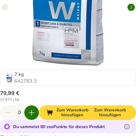
7 kg
642783.3
79,99 €
11,43 € / kg
Zum Warenkorb
Zum Warenkorb
hinzufügen
hinzufügen
Du sammelst 80 zooPunkte für dieses Produkt