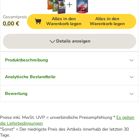
Gesamtpreis
Alles in den
Alles in den
0,00 €
Warenkorb legen
Warenkorb legen
Details anzeigen
Produktbeschreibung
Analytische Bestandteile
Bewertung
Preise inkl. MwSt. UVP = unverbindliche Preisempfehlung *
Es gelten
die Lieferbedingungen
"Sonst" = Der niedrigste Preis des Artikels innerhalb der letzten 30
Tage.