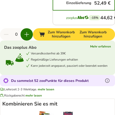
52,49 €
Einzellieferung
44,62 
-15%
Zum Warenkorb
Zum Warenkorb
hinzufügen
hinzufügen
Mehr erfahren
Das zooplus Abo
Versandkostenfrei ab 39€
Regelmäßige Lieferungen erhalten
Kann jederzeit angepasst, pausiert oder beendet werden
Du sammelst 52 zooPunkte für dieses Produkt
Lieferzeit 2-3 Werktage.
mehr lesen
Rückgaberecht
mehr lesen
Kombinieren Sie es mit