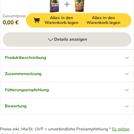
Gesamtpreis
Alles in den
Alles in den
0,00 €
Warenkorb legen
Warenkorb legen
Details anzeigen
Produktbeschreibung
Zusammensetzung
Fütterungsempfehlung
Bewertung
Preise inkl. MwSt. UVP = unverbindliche Preisempfehlung *
Es gelten