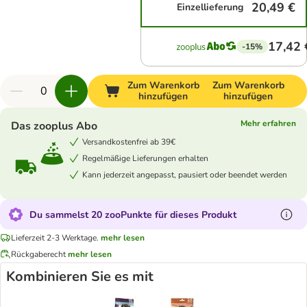
20,49 €
Einzellieferung
17,42 
-15%
Zum Warenkorb
Zum Warenkorb
hinzufügen
hinzufügen
Mehr erfahren
Das zooplus Abo
Versandkostenfrei ab 39€
Regelmäßige Lieferungen erhalten
Kann jederzeit angepasst, pausiert oder beendet werden
Du sammelst 20 zooPunkte für dieses Produkt
Lieferzeit 2-3 Werktage.
mehr lesen
Rückgaberecht
mehr lesen
Kombinieren Sie es mit