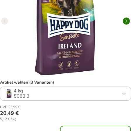
Artikel wählen (3 Varianten)
4 kg
5083.3
UVP 23,99 €
20,49 €
5,12 € / kg