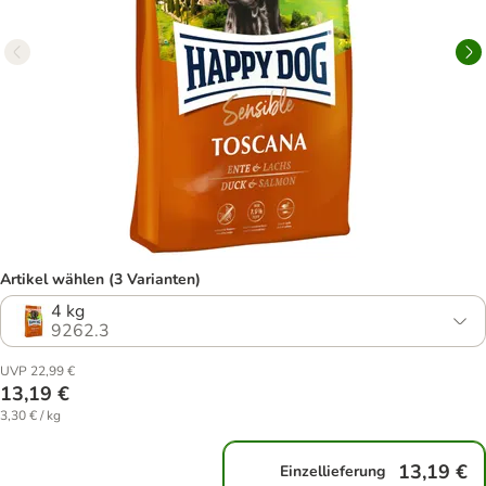
Artikel wählen (3 Varianten)
4 kg
9262.3
UVP 22,99 €
13,19 €
3,30 € / kg
13,19 €
Einzellieferung