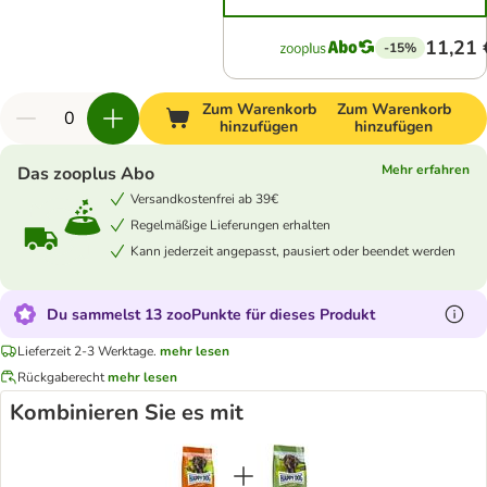
11,21 
-15%
Zum Warenkorb
Zum Warenkorb
hinzufügen
hinzufügen
Mehr erfahren
Das zooplus Abo
Versandkostenfrei ab 39€
Regelmäßige Lieferungen erhalten
Kann jederzeit angepasst, pausiert oder beendet werden
Du sammelst 13 zooPunkte für dieses Produkt
Lieferzeit 2-3 Werktage.
mehr lesen
Rückgaberecht
mehr lesen
Kombinieren Sie es mit