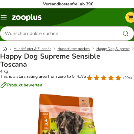
Versandkostenfrei ab 39€
Menü
Produkte
suchen
Hundefutter & Zubehör
Hundefutter trocken
Happy Dog Supreme
Happy Dog Supreme Sensible
Toscana
4 kg
This is a stars rating area from zero to 5: 4.7/5
(
204
)
Produkt bewerten