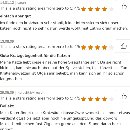
|
14.01.12
sarah
This is a stars rating area from zero to 5: 4/5
einfach aber gut
ich finde den kratzbaum sehr stabil, leider interessieren sich unsere
katzen noch nicht so sehr dafür, werde wohl mal Catnip drauf machen.
13.08.09
This is a stars rating area from zero to 5: 4/5
Gute Kratzgelegenheit für die Katzen
Meine Katze liebt diese einzelne hohe Sisalstange sehr. Da sie recht
klein ist, kann sie auch oben auf der Spitze stehen, fast tänzelt sie. Zum
Krallenabwetzen ist Olga sehr beliebt, man kann sich an ihr so schön
langmachen.
|
29.05.09
Kerscht&Mikesch
This is a stars rating area from zero to 5: 4/5
Beliebt
Mein Kater findet diese Kratzsäule klasse.Zwar wackelt sie immer etwas
verdächtigt,ist bis jetzt aber noch nie umgekippt.Und das obwohl
Mikesch mit seinen fast 7kg auch gerne aus dem Stand daran hoch
springt.