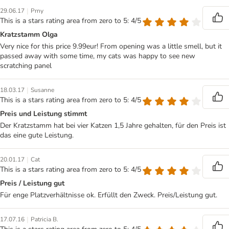
|
29.06.17
Prny
This is a stars rating area from zero to 5: 4/5
Kratzstamm Olga
Very nice for this price 9.99eur! From opening was a little smell, but it
passed away with some time, my cats was happy to see new
scratching panel
|
18.03.17
Susanne
This is a stars rating area from zero to 5: 4/5
Preis und Leistung stimmt
Der Kratzstamm hat bei vier Katzen 1,5 Jahre gehalten, für den Preis ist
das eine gute Leistung.
|
20.01.17
Cat
This is a stars rating area from zero to 5: 4/5
Preis / Leistung gut
Für enge Platzverhältnisse ok. Erfüllt den Zweck. Preis/Leistung gut.
|
17.07.16
Patricia B.