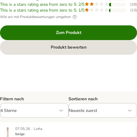
This is a stars rating area from zero to 5: 2/5
(
16
)
This is a stars rating area from zero to 5: 1/5
(
13
)
Wie wir mit Produktbewertungen umgehen
Zum Produkt
Produkt bewerten
Filtern nach
Sortieren nach
|
07.05.26
Lotta
beige