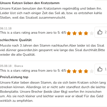
Unsere Katzen lieben den Kratzstamm
Unsere Katzen benutzen den Kratzstamm regelmäßig und lieben ihn.
Leider löst sich nach einiger Zeit das Seil ab, bzw. es entstehen kahle
Stellen, weil das Sisalseil zusammenrutscht.
06.11.18
2
This is a stars rating area from zero to 5: 4/5
schlechtere Qualität
Musste nach 3 Jahren den Stamm nachkaufen.Aber leider ist das Sisal
viel dünner geworden,bin gespannt wie lange das Sisal durchhält.Bitte
wieder die alte Qualität.
|
05.08.18
Bianca
1
This is a stars rating area from zero to 5: 4/5
Preis/Leistung top
Unsere Kater lieben diesen Stamm, da sie sich beim Kratzen schön lang
strecken können. Allerdings ist er nicht sehr standfest durch die leichte
Bodenplatte. Unsere Brecher (beide über 6kg) werfen ihn inzwischen
um. Als sie noch kleiner und leichter waren war er ideal! Für das Geld
wirklich zu empfehlen.