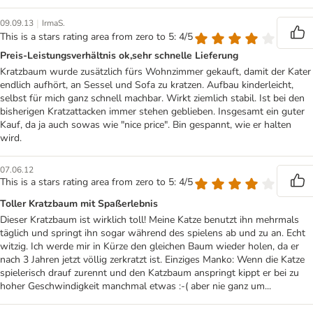
|
09.09.13
IrmaS.
This is a stars rating area from zero to 5: 4/5
Preis-Leistungsverhältnis ok,sehr schnelle Lieferung
Kratzbaum wurde zusätzlich fürs Wohnzimmer gekauft, damit der Kater
endlich aufhört, an Sessel und Sofa zu kratzen. Aufbau kinderleicht,
selbst für mich ganz schnell machbar. Wirkt ziemlich stabil. Ist bei den
bisherigen Kratzattacken immer stehen geblieben. Insgesamt ein guter
Kauf, da ja auch sowas wie "nice price". Bin gespannt, wie er halten
wird.
07.06.12
This is a stars rating area from zero to 5: 4/5
Toller Kratzbaum mit Spaßerlebnis
Dieser Kratzbaum ist wirklich toll! Meine Katze benutzt ihn mehrmals
täglich und springt ihn sogar während des spielens ab und zu an. Echt
witzig. Ich werde mir in Kürze den gleichen Baum wieder holen, da er
nach 3 Jahren jetzt völlig zerkratzt ist. Einziges Manko: Wenn die Katze
spielerisch drauf zurennt und den Katzbaum anspringt kippt er bei zu
hoher Geschwindigkeit manchmal etwas :-( aber nie ganz um...