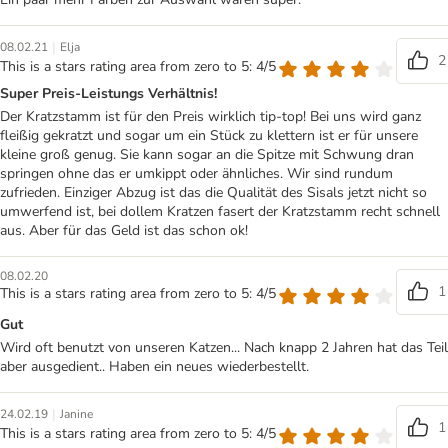
|
08.02.21
Elja
2
This is a stars rating area from zero to 5: 4/5
Super Preis-Leistungs Verhältnis!
Der Kratzstamm ist für den Preis wirklich tip-top! Bei uns wird ganz
fleißig gekratzt und sogar um ein Stück zu klettern ist er für unsere
kleine groß genug. Sie kann sogar an die Spitze mit Schwung dran
springen ohne das er umkippt oder ähnliches. Wir sind rundum
zufrieden. Einziger Abzug ist das die Qualität des Sisals jetzt nicht so
umwerfend ist, bei dollem Kratzen fasert der Kratzstamm recht schnell
aus. Aber für das Geld ist das schon ok!
08.02.20
1
This is a stars rating area from zero to 5: 4/5
Gut
Wird oft benutzt von unseren Katzen... Nach knapp 2 Jahren hat das Teil
aber ausgedient.. Haben ein neues wiederbestellt.
|
24.02.19
Janine
1
This is a stars rating area from zero to 5: 4/5