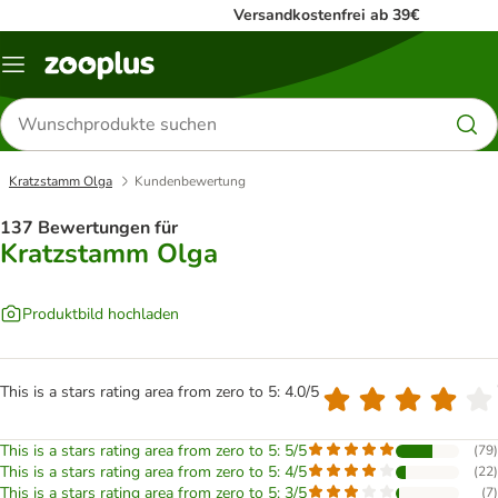
Versandkostenfrei ab 39€
Menü
Produkte
suchen
Kratzstamm Olga
Kundenbewertung
137 Bewertungen für
Kratzstamm Olga
Produktbild hochladen
This is a stars rating area from zero to 5: 4.0/5
This is a stars rating area from zero to 5: 5/5
(
79
)
This is a stars rating area from zero to 5: 4/5
(
22
)
This is a stars rating area from zero to 5: 3/5
(
7
)