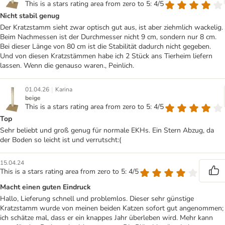
This is a stars rating area from zero to 5: 4/5
Nicht stabil genug
Der Kratzstamm sieht zwar optisch gut aus, ist aber ziehmlich wackelig.
Beim Nachmessen ist der Durchmesser nicht 9 cm, sondern nur 8 cm.
Bei dieser Länge von 80 cm ist die Stabilität dadurch nicht gegeben.
Und von diesen Kratzstämmen habe ich 2 Stück ans Tierheim liefern
lassen. Wenn die genauso waren., Peinlich.
|
01.04.26
Karina
beige
This is a stars rating area from zero to 5: 4/5
Top
Sehr beliebt und groß genug für normale EKHs. Ein Stern Abzug, da
der Boden so leicht ist und verrutscht:(
15.04.24
This is a stars rating area from zero to 5: 4/5
Macht einen guten Eindruck
Hallo, Lieferung schnell und problemlos. Dieser sehr günstige
Kratzstamm wurde von meinen beiden Katzen sofort gut angenommen;
ich schätze mal, dass er ein knappes Jahr überleben wird. Mehr kann